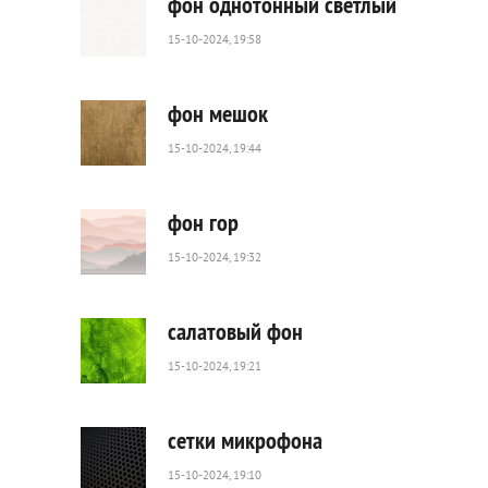
фон однотонный светлый
15-10-2024, 19:58
259
0
фон мешок
15-10-2024, 19:44
40
0
фон гор
15-10-2024, 19:32
31
0
салатовый фон
15-10-2024, 19:21
153
0
сетки микрофона
15-10-2024, 19:10