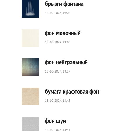
брызги фонтана
15-10-2024, 19:20
70
0
фон молочный
15-10-2024, 19:10
247
0
фон нейтральный
15-10-2024, 18:57
741
0
бумага крафтовая фон
15-10-2024, 18:45
240
0
фон шум
15-10-2024, 18:31