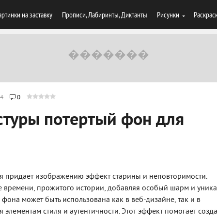
артинки на заставку
Прописи, Лабиринты, Диктанты
Рисунки
Раскрас
4
0
стуры потертый фон для
рая придает изображению эффект старины и неповторимости.
времени, прожитого истории, добавляя особый шарм и уника
 фона может быть использована как в веб-дизайне, так и в
 элементам стиля и аутентичности. Этот эффект помогает созда