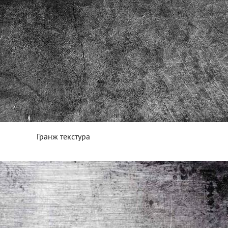
Гранж текстура