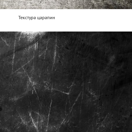
Текстура царапин