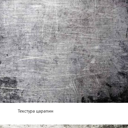
Текстура царапин