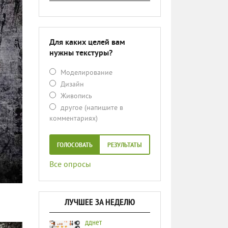
Для каких целей вам
нужны текстуры?
Моделирование
Дизайн
Живопись
другое (напишите в
комментариях)
ГОЛОСОВАТЬ
РЕЗУЛЬТАТЫ
Все опросы
ЛУЧШЕЕ ЗА НЕДЕЛЮ
дднет