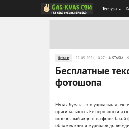
Текстуры
К
бумаги
22-05-2024, 10:27
STASIA
Бесплатные тек
фотошопа
Мятая бумага - это уникальная тек
оригинальность. Ее неровности и с
интересный акцент на фоне. Такой 
обложек книг и журналов до веб-ди