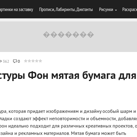
артинки на заставку
Прописи, Лабиринты, Диктанты
Рисунки
Раскрас
362
0
стуры Фон мятая бумага для
стура, которая придает изображениям и дизайну особый шарм и
кладки создают эффект неповторимости и объемности, добавля
фон идеально подходит для различных креативных проектов, 
зайна и рекламных материалов. Мятая бумага может быть