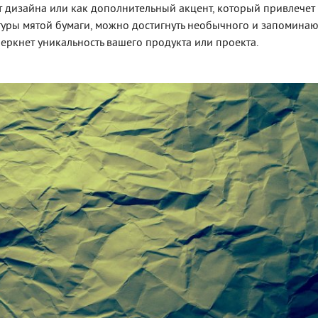
т дизайна или как дополнительный акцент, который привлечет
стуры мятой бумаги, можно достигнуть необычного и запомина
еркнет уникальность вашего продукта или проекта.