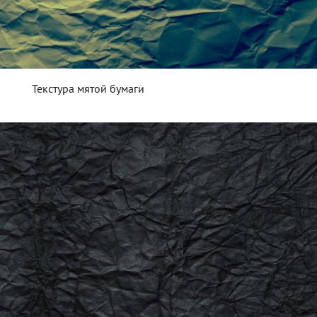
Текстура мятой бумаги