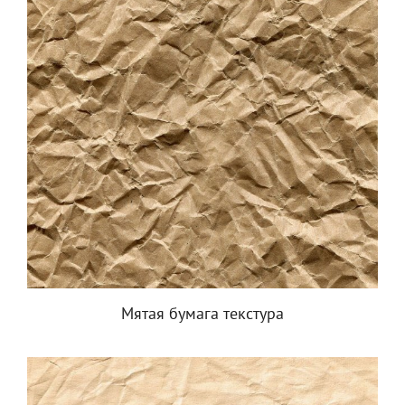
Мятая бумага текстура