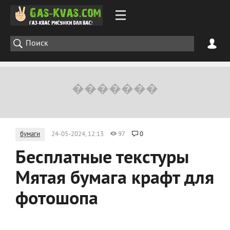
бумаги
24-05-2024, 12:13
97
0
Бесплатные текстуры
Мятая бумага крафт для
фотошопа