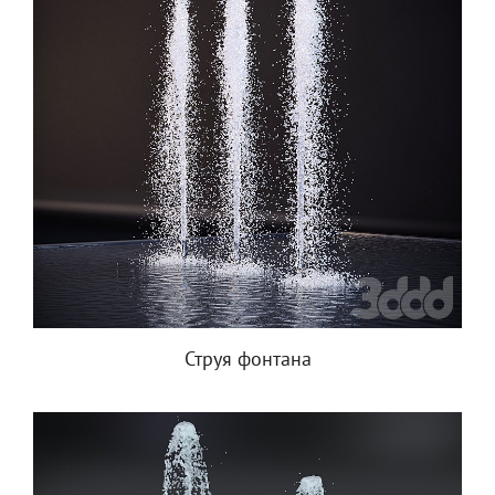
Струя фонтана