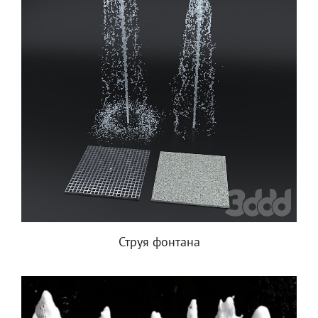
Струя фонтана