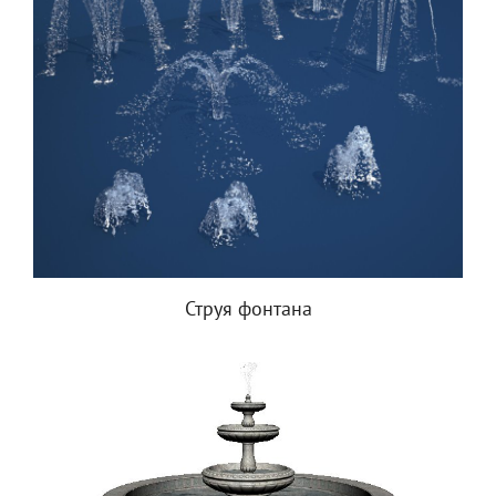
Струя фонтана