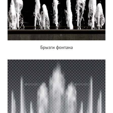
Брызги фонтана