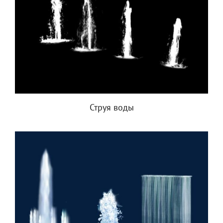
Струя воды