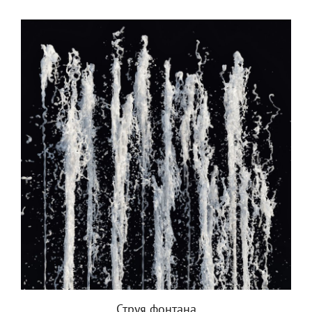
Струя фонтана