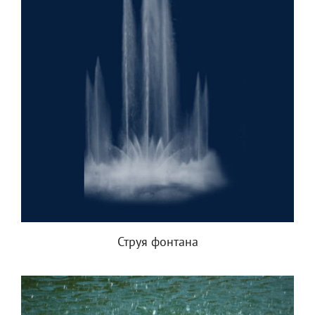
Струя фонтана