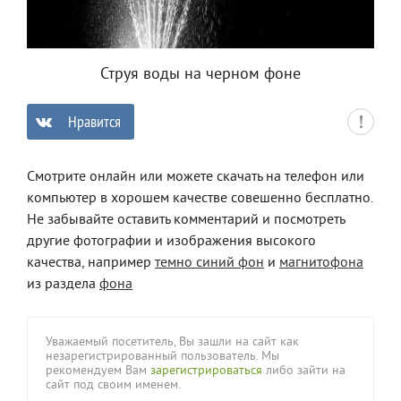
Струя воды на черном фоне
Нравится
0
Смотрите онлайн или можете скачать на телефон или
компьютер в хорошем качестве совешенно бесплатно.
Не забывайте оставить комментарий и посмотреть
другие фотографии и изображения высокого
качества, например
темно синий фон
и
магнитофона
из раздела
фона
Уважаемый посетитель, Вы зашли на сайт как
незарегистрированный пользователь. Мы
рекомендуем Вам
зарегистрироваться
либо зайти на
сайт под своим именем.