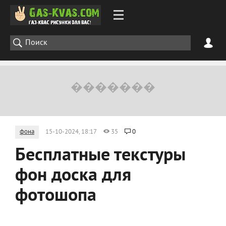
фона
15-10-2024, 18:17
35
0
Бесплатные текстуры
фон доска для
фотошопа