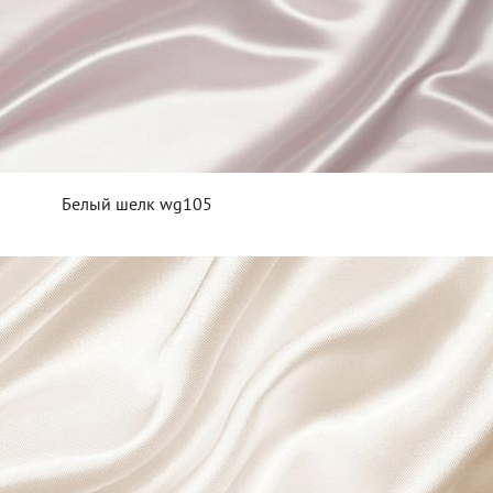
Белый шелк wg105