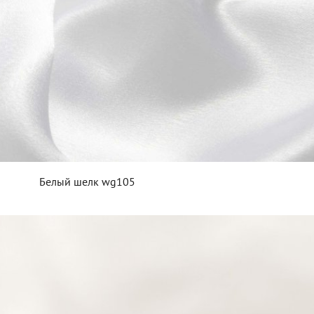
Белый шелк wg105