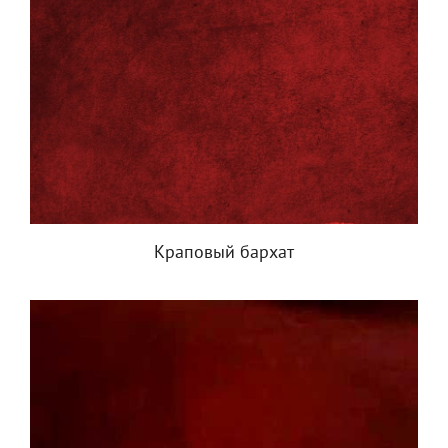
Краповый бархат