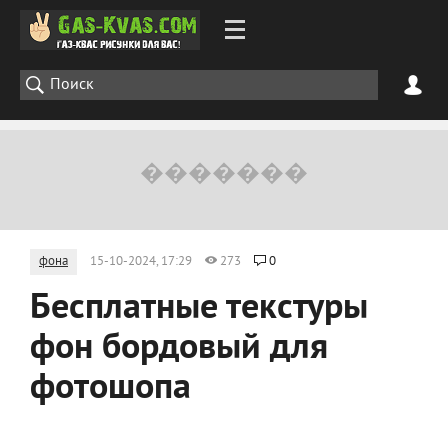
фона
15-10-2024, 17:29
273
0
Бесплатные текстуры
фон бордовый для
фотошопа