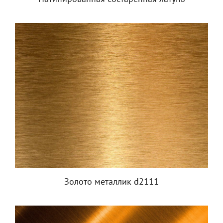
Золото металлик d2111