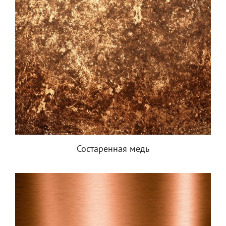
Состаренная медь