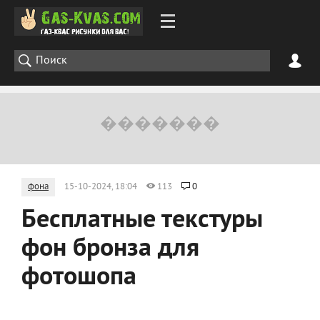
фона
15-10-2024, 18:04
113
0
Бесплатные текстуры
фон бронза для
фотошопа