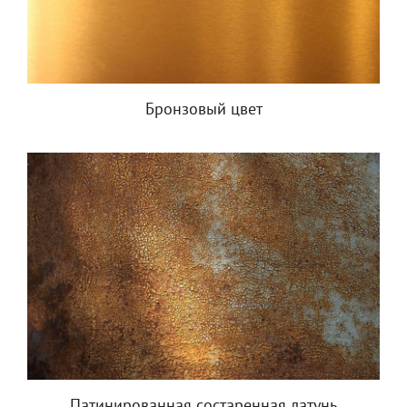
Бронзовый цвет
Патинированная состаренная латунь