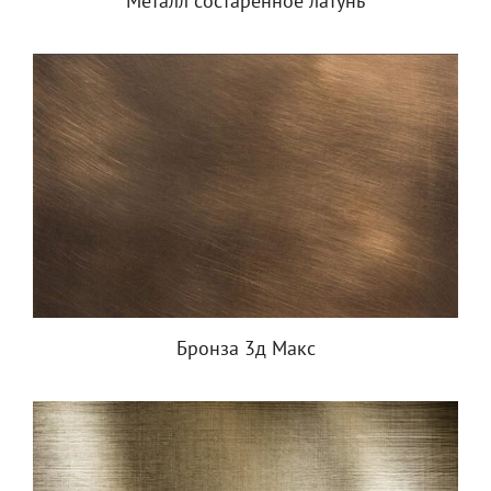
Металл состаренное латунь
Бронза 3д Макс