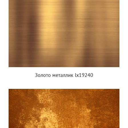
Золото металлик lx19240