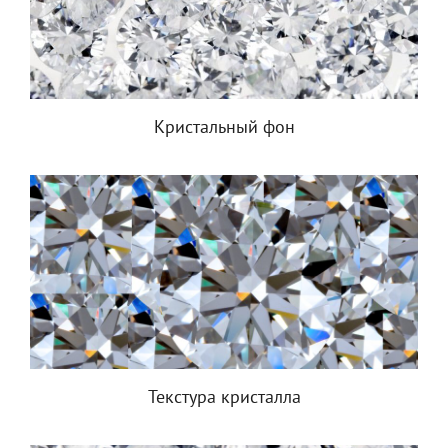
Кристальный фон
Текстура кристалла