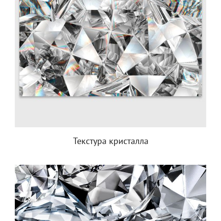
Текстура кристалла