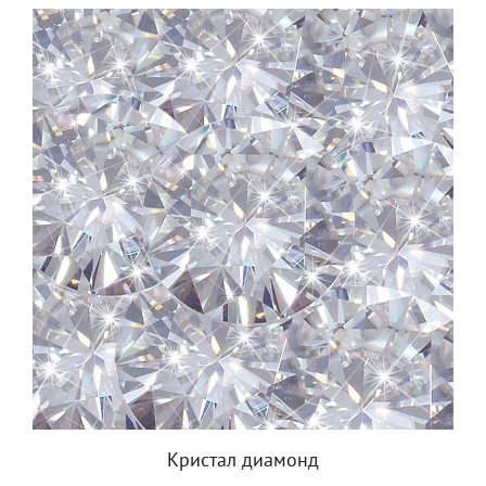
Кристал диамонд