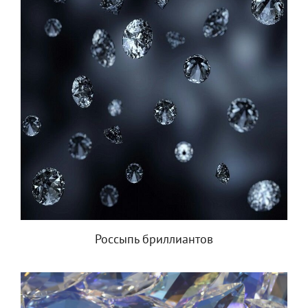
Россыпь бриллиантов