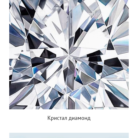
Кристал диамонд