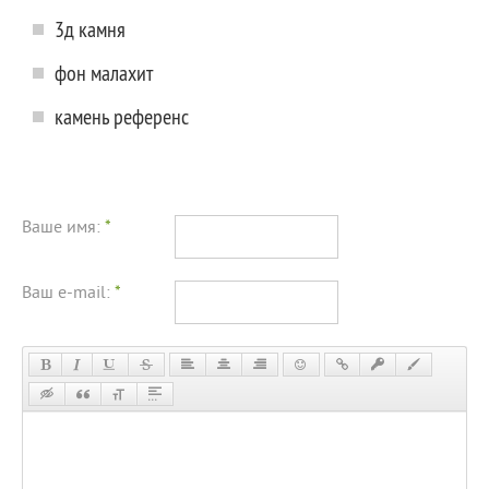
3д камня
фон малахит
камень референс
Ваше имя:
*
Ваш e-mail:
*