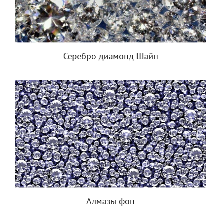
Серебро диамонд Шайн
Алмазы фон