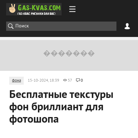
фона
15-10-2024, 18:39
57
0
Бесплатные текстуры
фон бриллиант для
фотошопа