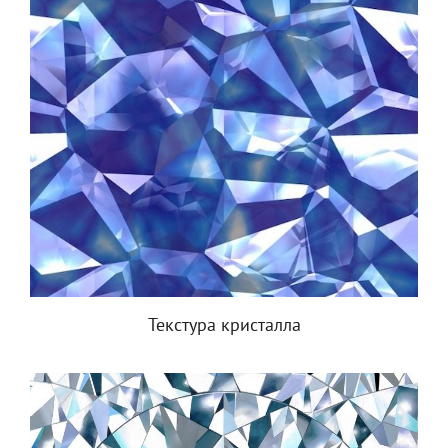
Текстура кристалла