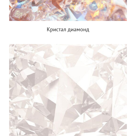
Кристал диамонд