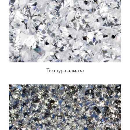
Текстура алмаза