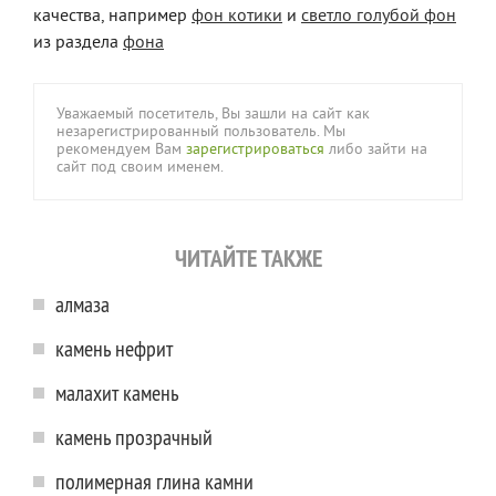
качества, например
фон котики
и
светло голубой фон
из раздела
фона
Уважаемый посетитель, Вы зашли на сайт как
незарегистрированный пользователь. Мы
рекомендуем Вам
зарегистрироваться
либо зайти на
сайт под своим именем.
ЧИТАЙТЕ ТАКЖЕ
алмаза
камень нефрит
малахит камень
камень прозрачный
полимерная глина камни