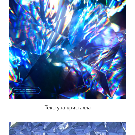
Текстура кристалла