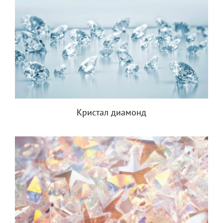
Кристал диамонд