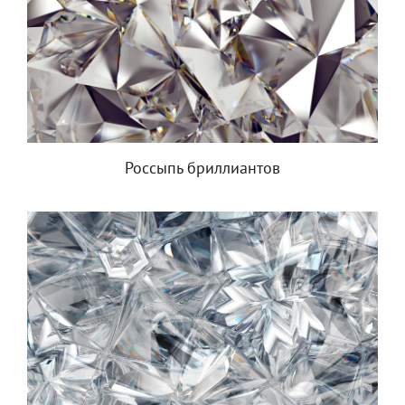
Россыпь бриллиантов