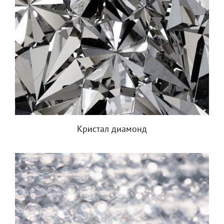
Кристал диамонд