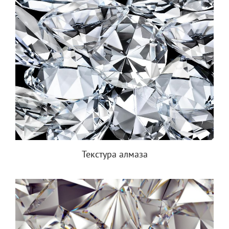
Текстура алмаза