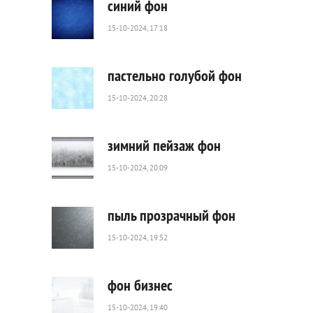
синий фон
15-10-2024, 17:18
955
288
пастельно голубой фон
15-10-2024, 20:28
81
0
зимний пейзаж фон
15-10-2024, 20:09
237
0
пыль прозрачный фон
15-10-2024, 19:52
185
0
фон бизнес
15-10-2024, 19:40