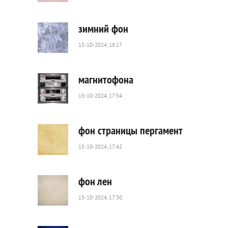
32
0
зимний фон
15-10-2024, 18:17
127
0
магнитофона
15-10-2024, 17:54
59
0
фон страницы пергамент
15-10-2024, 17:42
85
0
фон лен
15-10-2024, 17:30
144
0