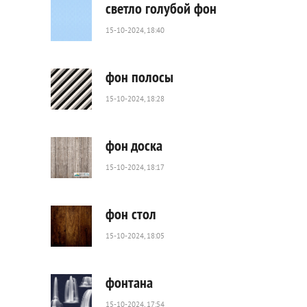
светло голубой фон
15-10-2024, 18:40
497
0
фон полосы
15-10-2024, 18:28
119
0
фон доска
15-10-2024, 18:17
35
0
фон стол
15-10-2024, 18:05
222
0
фонтана
15-10-2024, 17:54