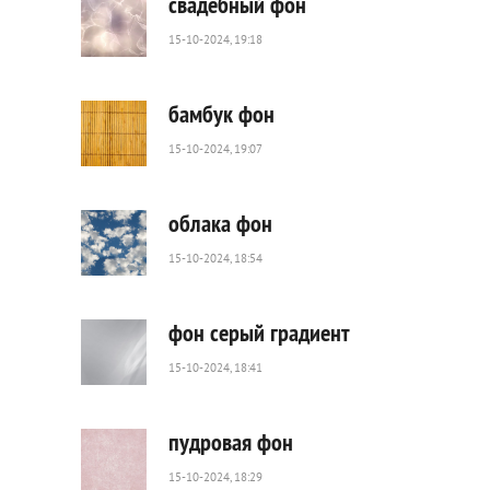
свадебный фон
15-10-2024, 19:18
100
0
бамбук фон
15-10-2024, 19:07
18
0
облака фон
15-10-2024, 18:54
179
0
фон серый градиент
15-10-2024, 18:41
826
0
пудровая фон
15-10-2024, 18:29