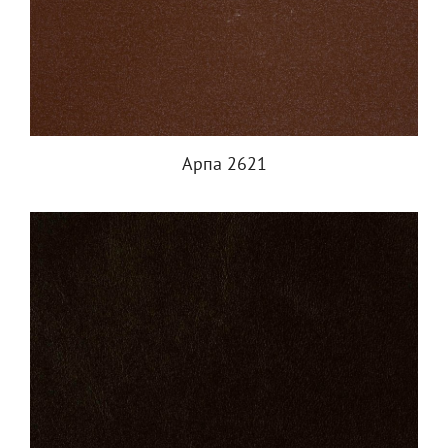
Арпа 2621