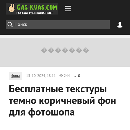
фона
15-10-2024, 18:11
244
0
Бесплатные текстуры
темно коричневый фон
для фотошопа