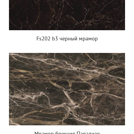
Fs202 b3 черный мрамор