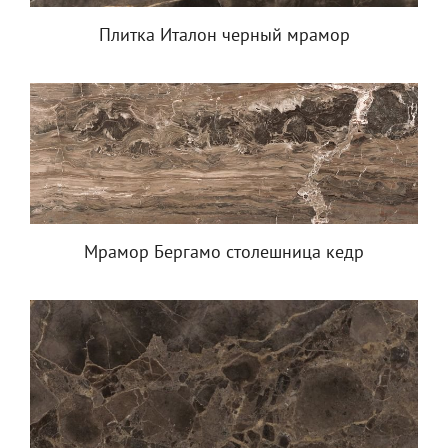
Плитка Италон черный мрамор
Мрамор Бергамо столешница кедр