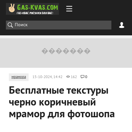
мрамора
15-10-2024, 14:42
162
0
Бесплатные текстуры
черно коричневый
мрамор для фотошопа