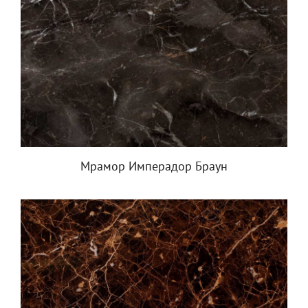
Мрамор Имперадор Браун