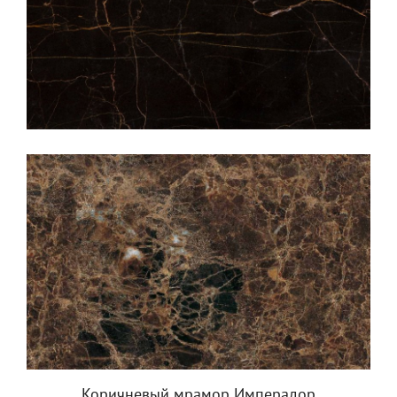
Коричневый мрамор Имперадор