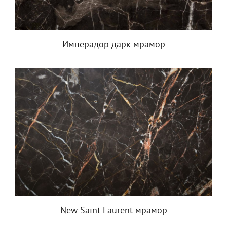
Имперадор дарк мрамор
New Saint Laurent мрамор