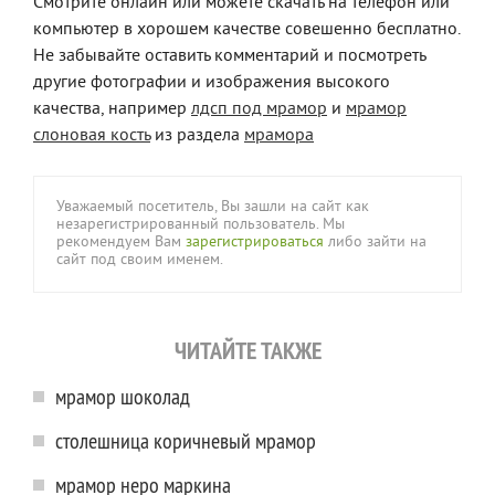
Смотрите онлайн или можете скачать на телефон или
компьютер в хорошем качестве совешенно бесплатно.
Не забывайте оставить комментарий и посмотреть
другие фотографии и изображения высокого
качества, например
лдсп под мрамор
и
мрамор
слоновая кость
из раздела
мрамора
Уважаемый посетитель, Вы зашли на сайт как
незарегистрированный пользователь. Мы
рекомендуем Вам
зарегистрироваться
либо зайти на
сайт под своим именем.
ЧИТАЙТЕ ТАКЖЕ
мрамор шоколад
столешница коричневый мрамор
мрамор неро маркина