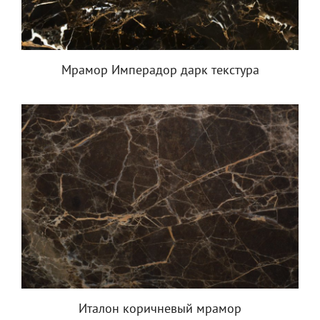
Мрамор Имперадор дарк текстура
Италон коричневый мрамор