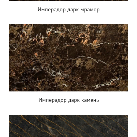
Имперадор дарк мрамор
Имперадор дарк камень