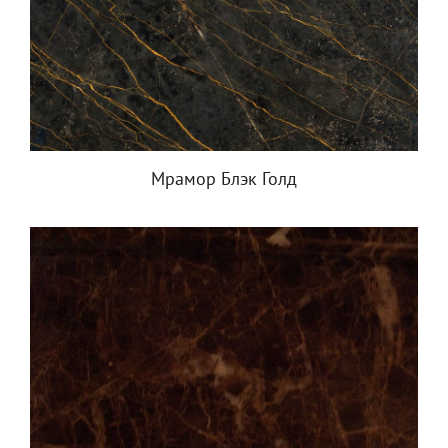
Мрамор Блэк Голд