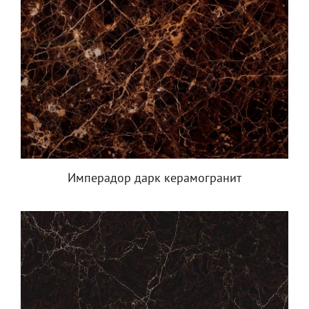
Имперадор дарк керамогранит