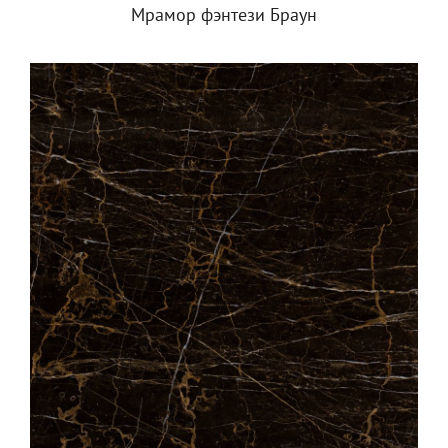
Мрамор фэнтези Браун