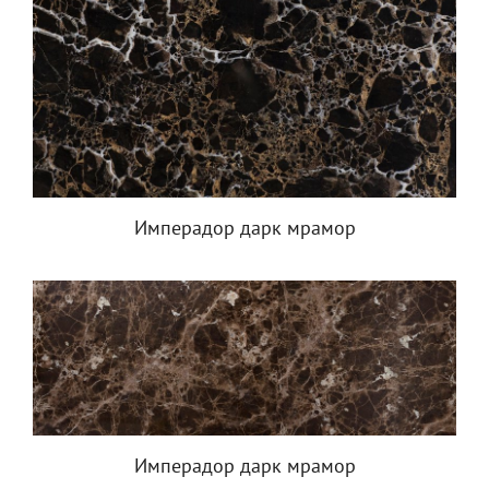
Имперадор дарк мрамор
Имперадор дарк мрамор