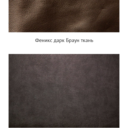
Феникс дарк Браун ткань