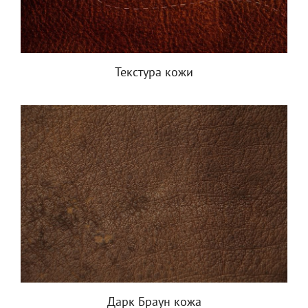
Текстура кожи
Дарк Браун кожа