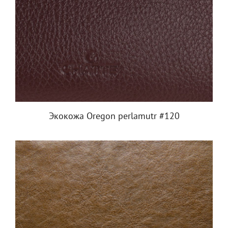
Экокожа Oregon perlamutr #120