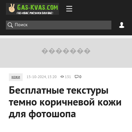
кожи
15-10-2024, 15:20
131
0
Бесплатные текстуры
темно коричневой кожи
для фотошопа