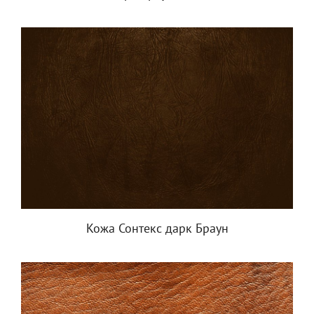
Кожа Сонтекс дарк Браун