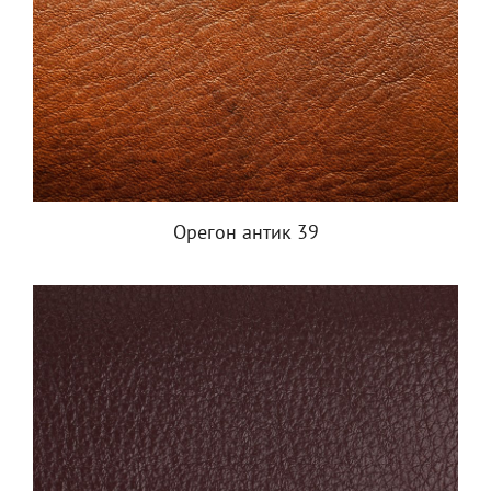
Орегон антик 39