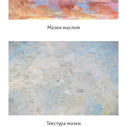
Мазки маслом
Текстура мазки