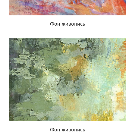
Фон живопись
Фон живопись