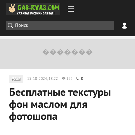
фона
15-10-2024, 18:22
155
0
Бесплатные текстуры
фон маслом для
фотошопа