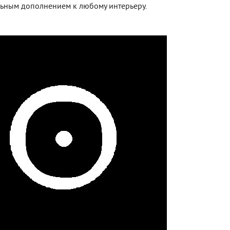
льным дополнением к любому интерьеру.