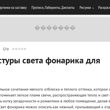
артинки на заставку
Прописи, Лабиринты, Диктанты
Рисунки
Раскрас
0
стуры света фонарика для
альное сочетание мягкого отблеска и теплого оттенка, которое 
поминает легкое пламя свечи, распространяющее тепло и свет 
ть нотку загадочности и романтики в любое помещение, делая 
Свет фонарика можно описать как нежный, призывающий к отд