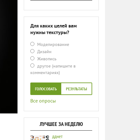
Для каких целей вам
нужны текстуры?
Моделирование
Дизайн
Живопись
другое (напишите в
комментариях)
ГОЛОСОВАТЬ
РЕЗУЛЬТАТЫ
Все опросы
ЛУЧШЕЕ ЗА НЕДЕЛЮ
дднет