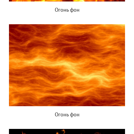
Огонь фон
Огонь фон