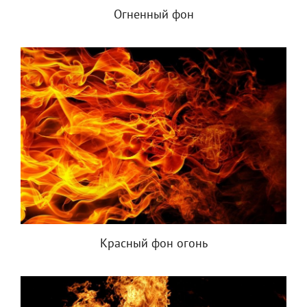
Огненный фон
Красный фон огонь