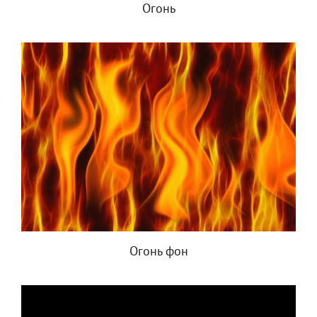
Огонь
Огонь фон