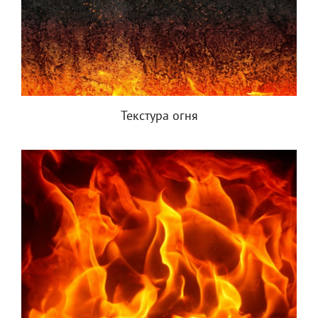
Текстура огня