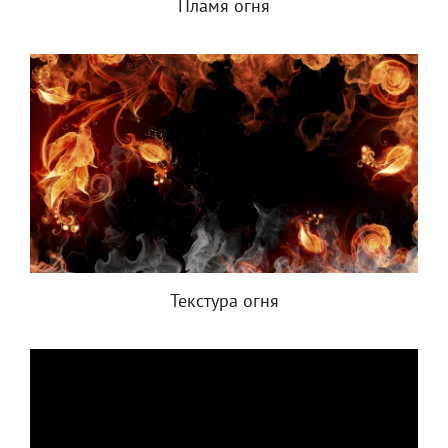
Пламя огня
Текстура огня