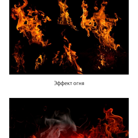
Эффект огня