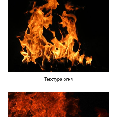
Текстура огня