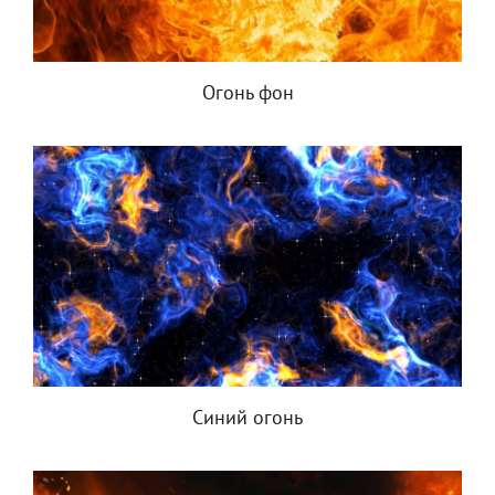
Огонь фон
Синий огонь