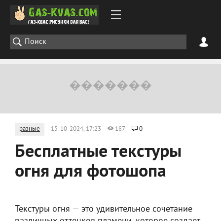
разные
15-10-2024, 17:23
187
0
Бесплатные текстуры
огня для фотошопа
Текстуры огня — это удивительное сочетание