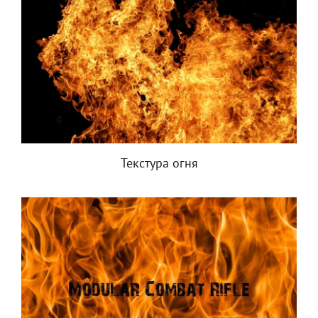
Текстура огня