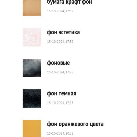
бумага крафт фон
15-10-2024, 17:52
1
341
0
фон эстетика
15-10-2024, 17:39
61
0
фоновые
15-10-2024, 17:28
769
0
фон темная
15-10-2024, 17:15
626
0
фон оранжевого цвета
15-10-2024, 20:22