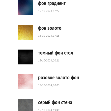
фон градиент
15-10-2024, 17:27
281
0
фон золото
15-10-2024, 17:15
112
0
темный фон стол
15-10-2024, 20:21
57
0
розовое золото фон
15-10-2024, 20:03
89
0
серый фон стена
15-10-2024, 19:49