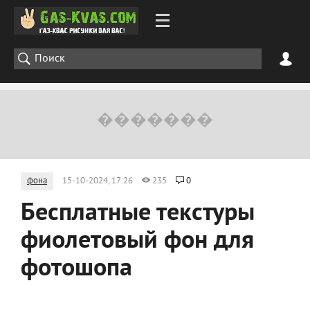
фона
15-10-2024, 17:26
235
0
Бесплатные текстуры
фиолетовый фон для
фотошопа