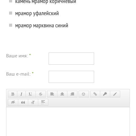
камень мрамор коричневый
мрамор уфалейский
мрамор марквина синий
Ваше имя:
*
Ваш e-mail:
*