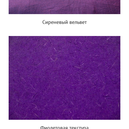
Сиреневый вельвет
Фиолетовая текстура