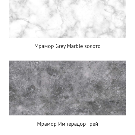
Мрамор Grey Marble золото
Мрамор Имперадор грей