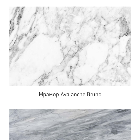
Мрамор Avalanche Bruno