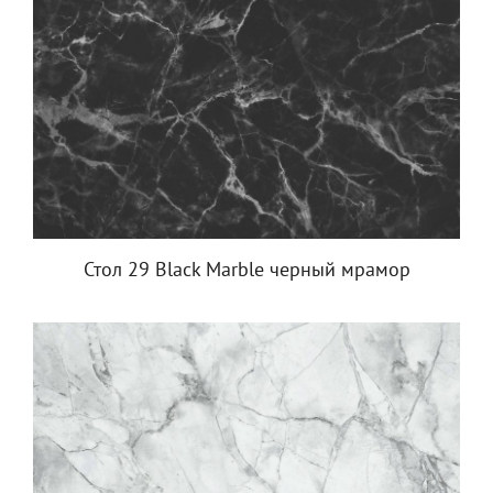
Стол 29 Black Marble черный мрамор