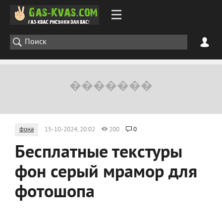
фона
15-10-2024, 20:02
200
0
Бесплатные текстуры
фон серый мрамор для
фотошопа