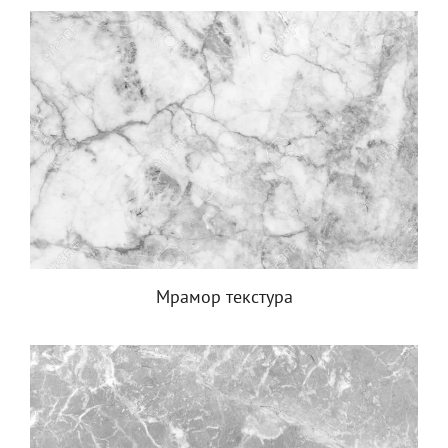
Мрамор текстура