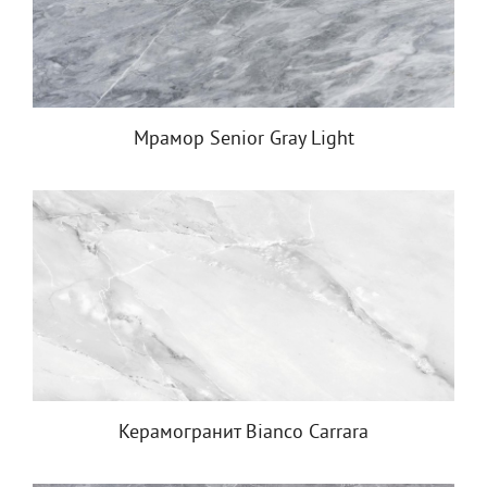
Мрамор Senior Gray Light
Керамогранит Bianco Carrara