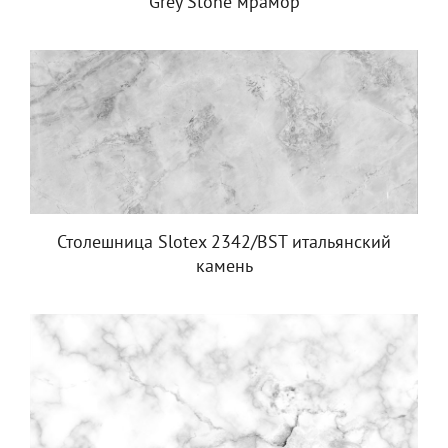
Grey Stone мрамор
Столешница Slotex 2342/BST итальянский
камень