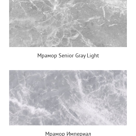
Мрамор Senior Gray Light
Мрамор Империал