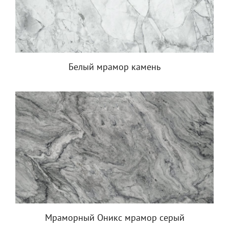
Белый мрамор камень
Мраморный Оникс мрамор серый