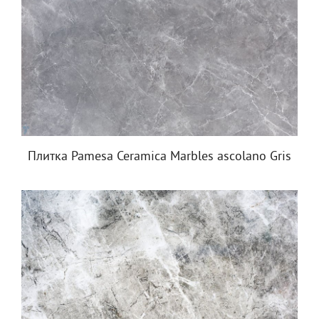
Плитка Pamesa Ceramica Marbles ascolano Gris