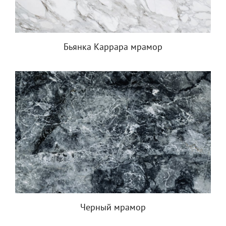
Бьянка Каррара мрамор
Черный мрамор