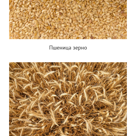
Пшеница зерно