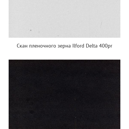
Скан пленочного зерна Ilford Delta 400pr