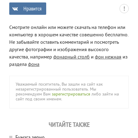
Нравится
0
Смотрите онлайн или можете скачать на телефон или
компьютер в хорошем качестве совешенно бесплатно.
Не забывайте оставить комментарий и посмотреть
другие фотографии и изображения высокого
качества, например
фонарный столб
и
фон нежная
из
раздела
фона
Уважаемый посетитель, Вы зашли на сайт как
незарегистрированный пользователь. Мы
рекомендуем Вам
зарегистрироваться
либо зайти на
сайт под своим именем.
ЧИТАЙТЕ ТАКЖЕ
Бумага зерно