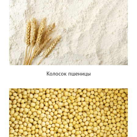
Колосок пшеницы