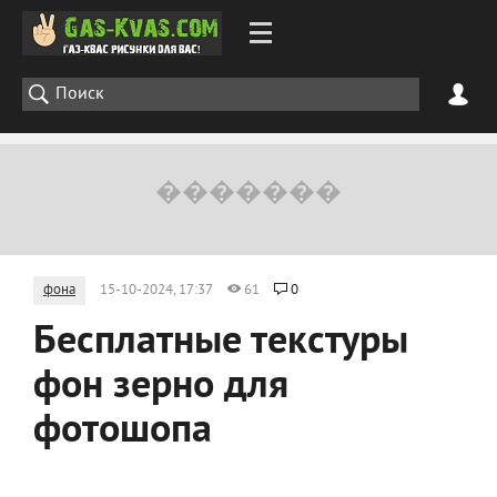
фона
15-10-2024, 17:37
61
0
Бесплатные текстуры
фон зерно для
фотошопа