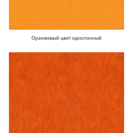
Оранжевый цвет однотонный