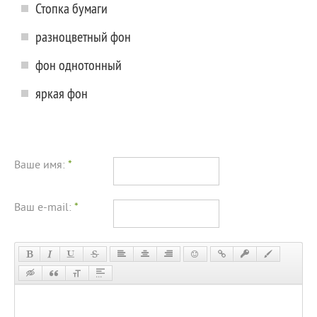
Стопка бумаги
разноцветный фон
фон однотонный
яркая фон
Ваше имя:
*
Ваш e-mail:
*