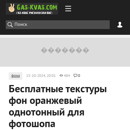
фона
15-10-2024, 20:01
484
0
Бесплатные текстуры
фон оранжевый
однотонный для
фотошопа