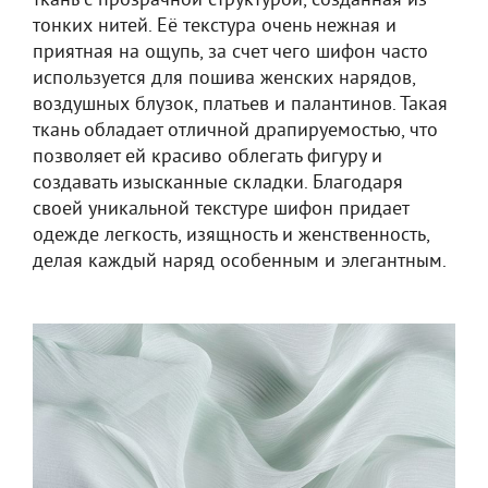
ткань с прозрачной структурой, созданная из
тонких нитей. Её текстура очень нежная и
приятная на ощупь, за счет чего шифон часто
используется для пошива женских нарядов,
воздушных блузок, платьев и палантинов. Такая
ткань обладает отличной драпируемостью, что
позволяет ей красиво облегать фигуру и
создавать изысканные складки. Благодаря
своей уникальной текстуре шифон придает
одежде легкость, изящность и женственность,
делая каждый наряд особенным и элегантным.