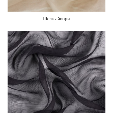
Шелк айвори