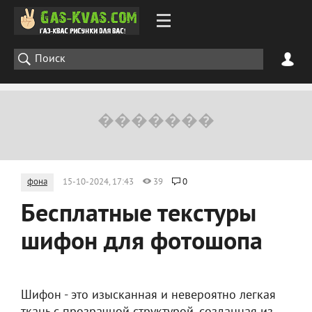
фона
15-10-2024, 17:43
39
0
Бесплатные текстуры
шифон для фотошопа
Шифон - это изысканная и невероятно легкая