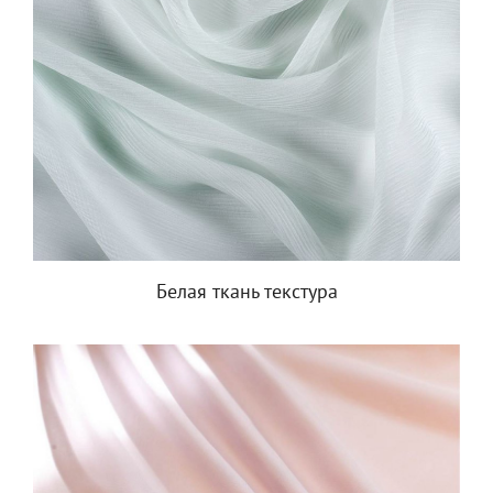
Белая ткань текстура