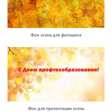
Фон осень для фотошопа
Фон для презентации осень