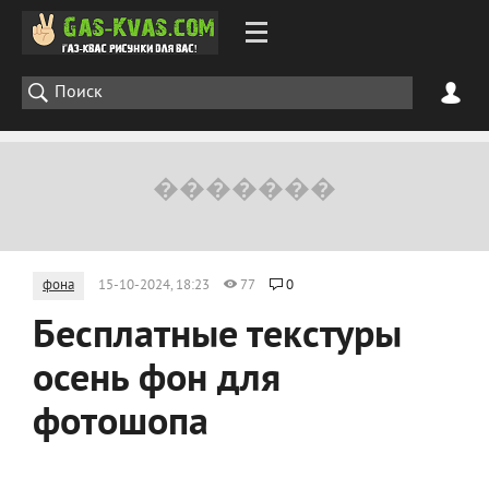
фона
15-10-2024, 18:23
77
0
Бесплатные текстуры
осень фон для
фотошопа