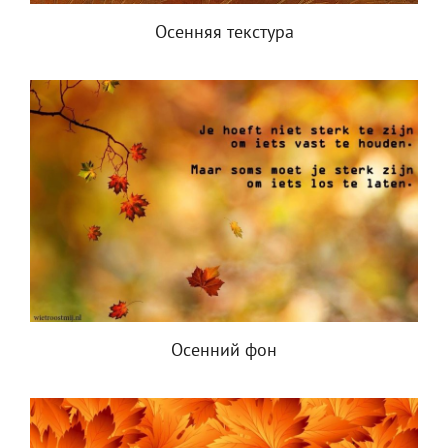
Осенняя текстура
Осенний фон