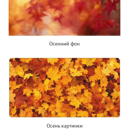
Осенний фон
Осень картинки