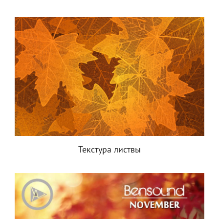
Текстура листвы