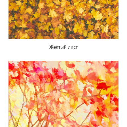
Желтый лист