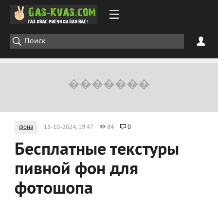
фона
15-10-2024, 19:47
84
0
Бесплатные текстуры
пивной фон для
фотошопа