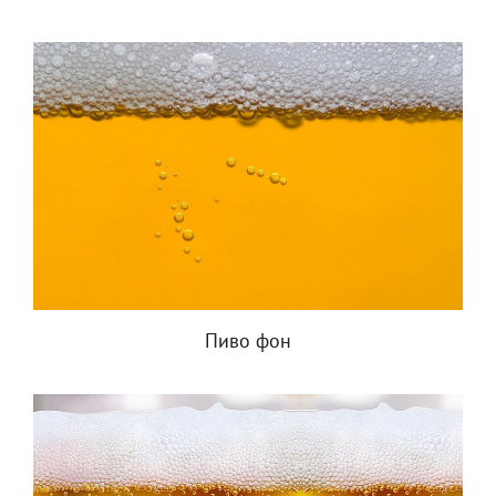
Пиво фон