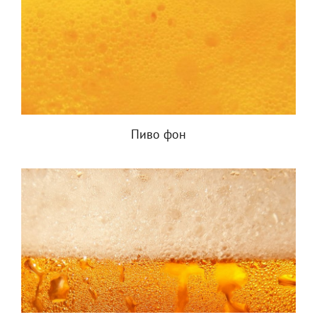
Пиво фон