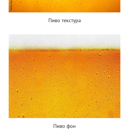
Пиво текстура
Пиво фон