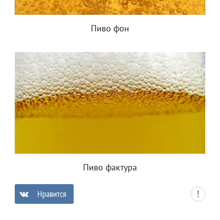
Пиво фон
Пиво фактура
Нравится
0