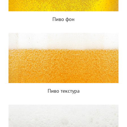
Пиво фон
Пиво текстура