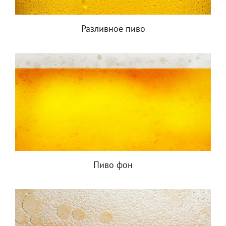
Разливное пиво
Пиво фон