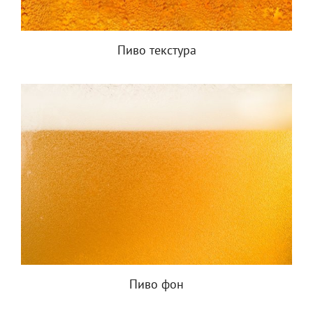
Пиво текстура
Пиво фон