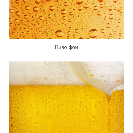
Пиво фон