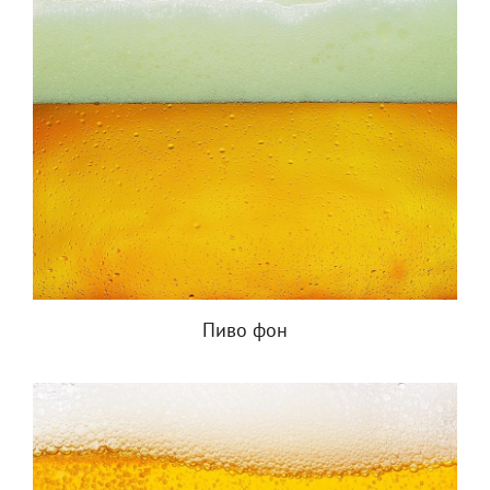
Пиво фон