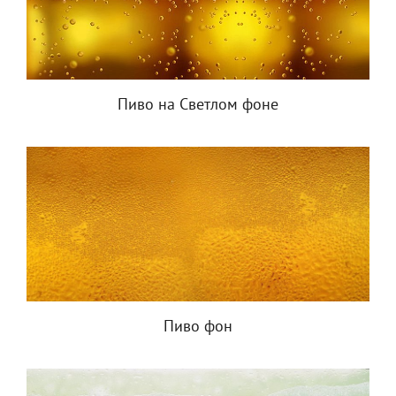
Пиво на Светлом фоне
Пиво фон