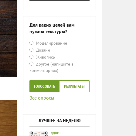
Для каких целей вам
нужны текстуры?
Моделирование
Дизайн
Живопись
другое (напишите в
комментариях)
ГОЛОСОВАТЬ
РЕЗУЛЬТАТЫ
Все опросы
ЛУЧШЕЕ ЗА НЕДЕЛЮ
дднет