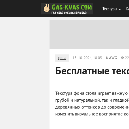
Текстуры
К
фона
15-10-2024, 18:05
AWG
22
Бесплатные тек
Текстура фона стола играет важную
грубой и натуральной, так и гладко
деревянных оттенков до современн
изменить визуальное восприятие ко