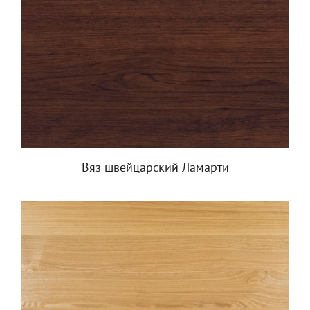
Вяз швейцарский Ламарти