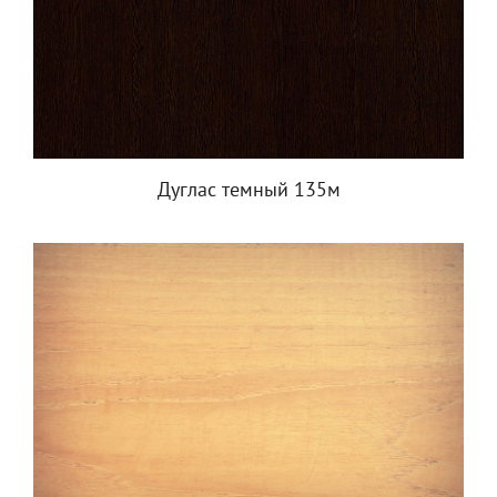
Дуглас темный 135м