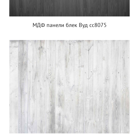
МДФ панели блек Вуд сс8075