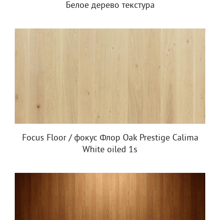
Белое дерево текстура
Focus Floor / фокус Флор Oak Prestige Calima
White oiled 1s