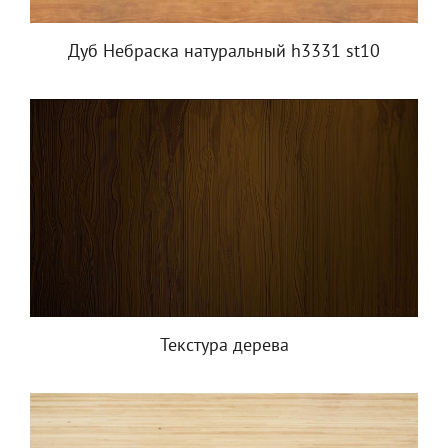
Дуб Небраска натуральный h3331 st10
Текстура дерева