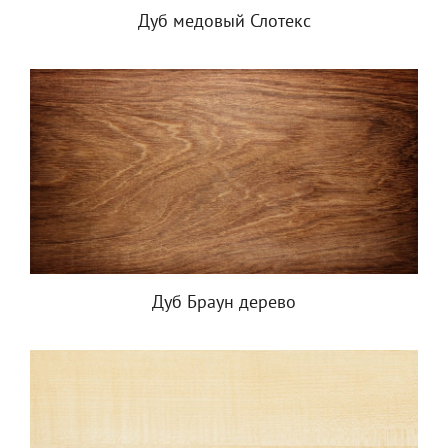
Дуб медовый Слотекс
Дуб Браун дерево