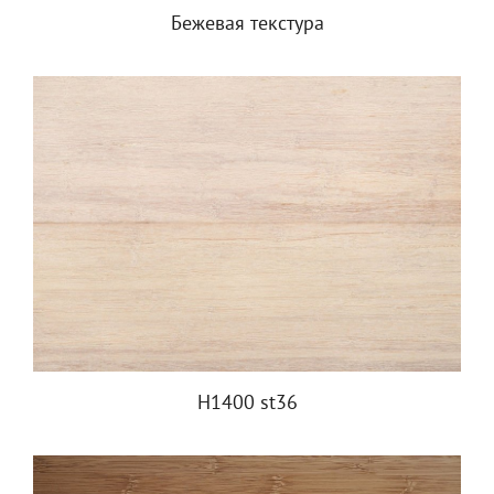
Бежевая текстура
H1400 st36