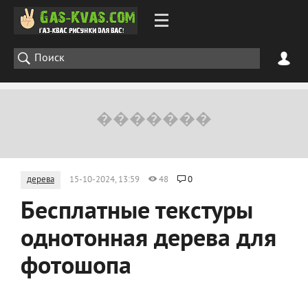
дерева
15-10-2024, 13:59
48
0
Бесплатные текстуры
однотонная дерева для
фотошопа