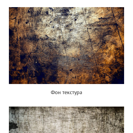
Фон текстура