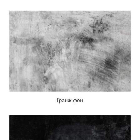
Гранж фон