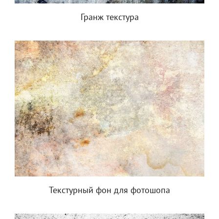
Гранж текстура
Текстурный фон для фотошопа