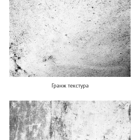
Гранж текстура