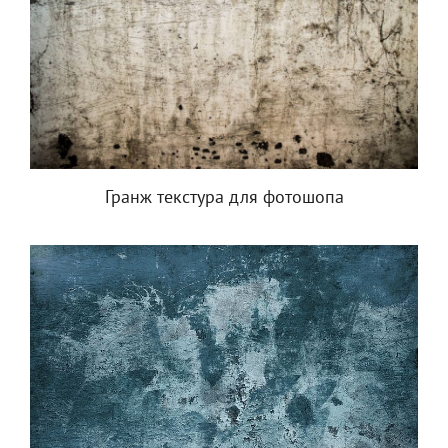
Гранж текстура для фотошопа