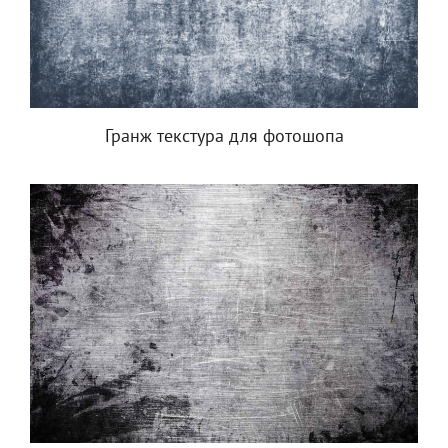
Гранж текстура для фотошопа