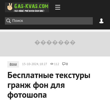
фона
15-10-2024, 18:27
112
0
Бесплатные текстуры
гранж фон для
фотошопа