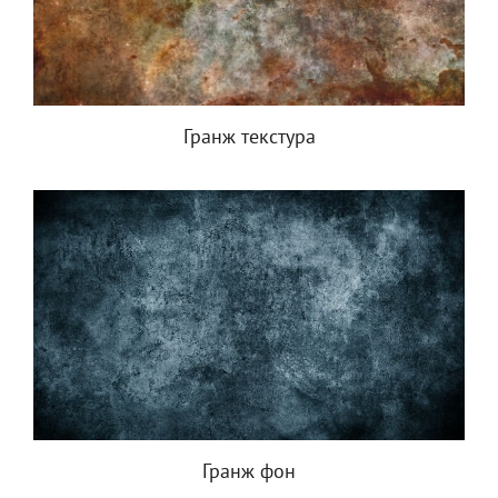
Гранж текстура
Гранж фон