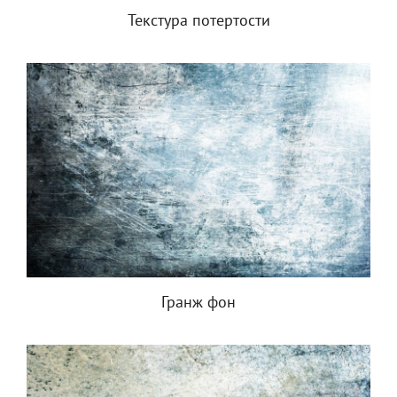
Текстура потертости
Гранж фон