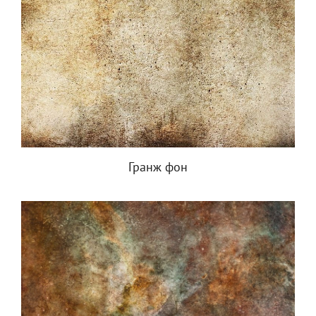
Гранж фон