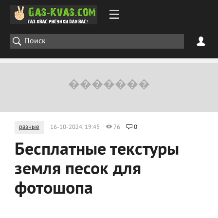
разные
16-10-2024, 19:45
76
0
Бесплатные текстуры
земля песок для
фотошопа