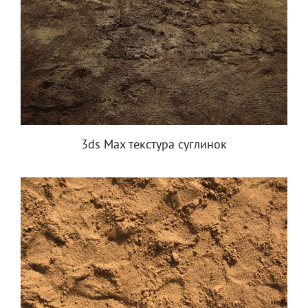
3ds Max текстура суглинок