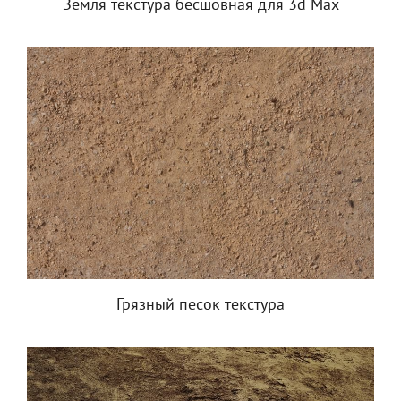
Земля текстура бесшовная для 3d Max
Грязный песок текстура