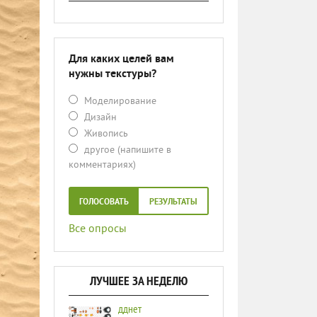
Для каких целей вам
нужны текстуры?
Моделирование
Дизайн
Живопись
другое (напишите в
комментариях)
ГОЛОСОВАТЬ
РЕЗУЛЬТАТЫ
Все опросы
ЛУЧШЕЕ ЗА НЕДЕЛЮ
дднет