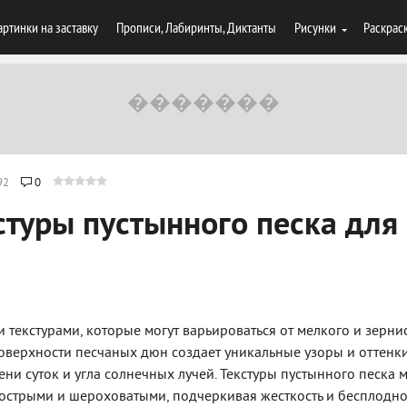
артинки на заставку
Прописи, Лабиринты, Диктанты
Рисунки
Раскрас
92
0
стуры пустынного песка для
текстурами, которые могут варьироваться от мелкого и зерни
 поверхности песчаных дюн создает уникальные узоры и оттенки
ни суток и угла солнечных лучей. Текстуры пустынного песка м
 острыми и шероховатыми, подчеркивая жесткость и бесплодно