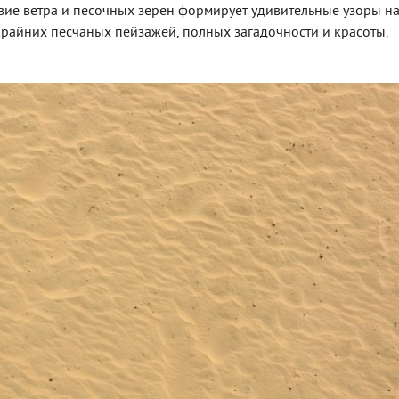
вие ветра и песочных зерен формирует удивительные узоры н
крайних песчаных пейзажей, полных загадочности и красоты.