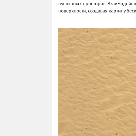
пустынных просторов. Взаимодейст
поверхности, создавая картину бес