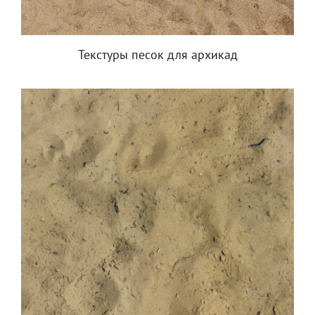
Текстуры песок для архикад