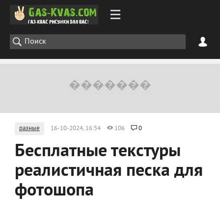
разные
16-10-2024, 16:54
106
0
Бесплатные текстуры
реалистичная песка для
фотошопа