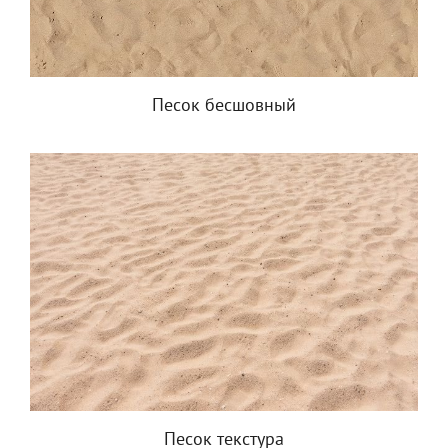
Песок бесшовный
Песок текстура