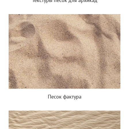
Текстуры песок для архикад
Песок фактура