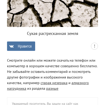
Сухая растресканная земля
Нравится
0
Смотрите онлайн или можете скачать на телефон или
компьютер в хорошем качестве совешенно бесплатно.
Не забывайте оставить комментарий и посмотреть
другие фотографии и изображения высокого
качества, например
старая незерака
и
алмазного
нагрудника
из раздела
разные
Уважаемый посетитель, Вы зашли на сайт как