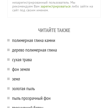
незарегистрированный пользователь. Мы
рекомендуем Вам
зарегистрироваться
либо зайти на
сайт под своим именем.
ЧИТАЙТЕ ТАКЖЕ
полимерная глина камни
дерево полимерная глина
сухая трава
фон земля
земл
золотая пыль
пыль прозрачный фон
треснувший бетон