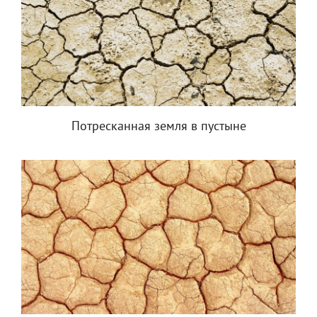
Потресканная земля в пустыне