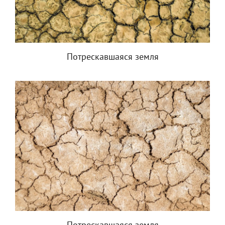
Потрескавшаяся земля