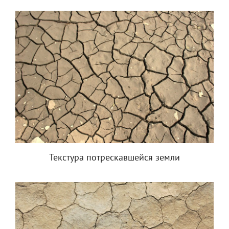
Текстура потрескавшейся земли