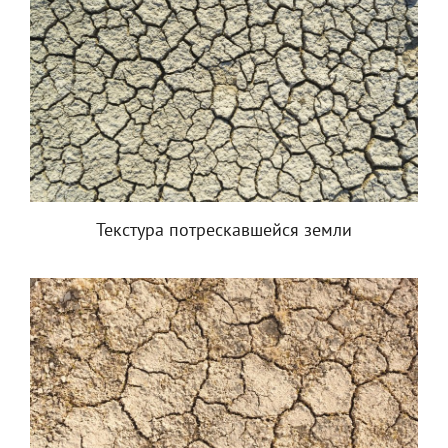
Текстура потрескавшейся земли