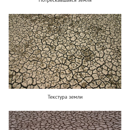
Потрескавшаяся земля
Текстура земли