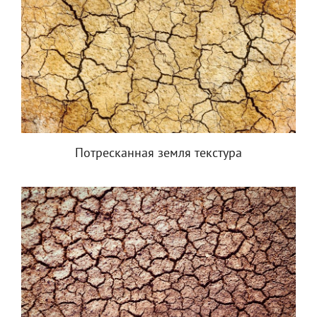
Потресканная земля текстура