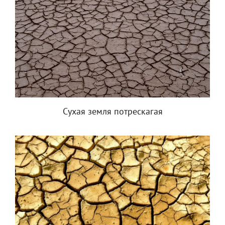
Сухая земля потрескагая