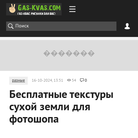
разные
16-10-2024, 13:51
54
0
Бесплатные текстуры
сухой земли для
фотошопа