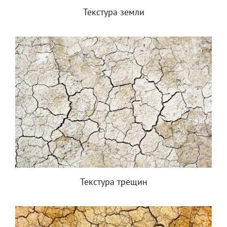
Текстура земли
Текстура трещин