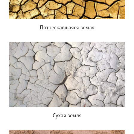
Потрескавшаяся земля
Сухая земля