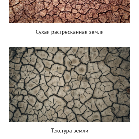
Сухая растресканная земля
Текстура земли