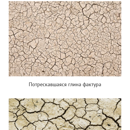
Потрескавшаяся глина фактура