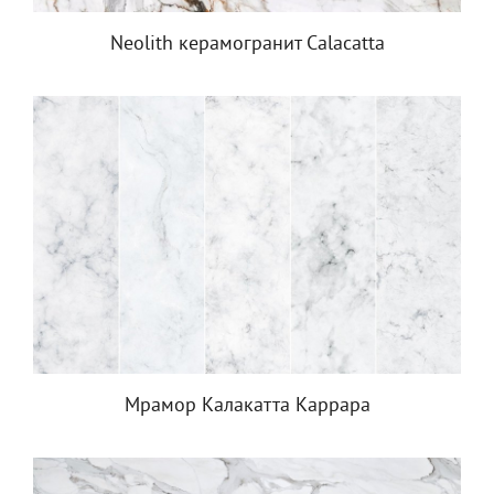
Neolith керамогранит Calacatta
Мрамор Калакатта Каррара