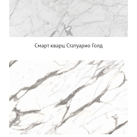
Смарт кварц Статуарио Голд