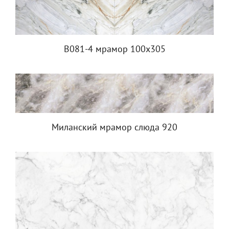
B081-4 мрамор 100х305
Миланский мрамор слюда 920