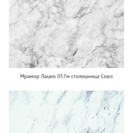
Мрамор Лацио 057м столешница Союз