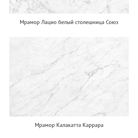
Мрамор Лацио белый столешница Союз
Мрамор Калакатта Каррара