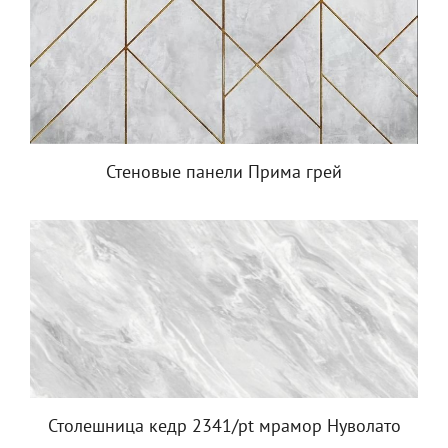
Стеновые панели Прима грей
Столешница кедр 2341/pt мрамор Нуволато