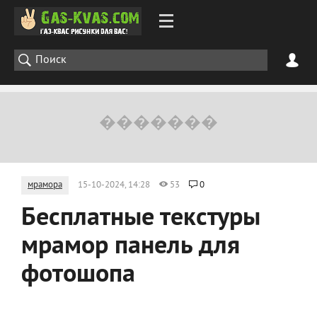
мрамора
15-10-2024, 14:28
53
0
Бесплатные текстуры
мрамор панель для
фотошопа