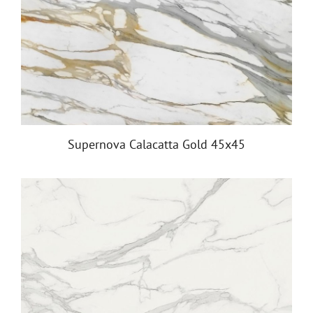
Supernova Calacatta Gold 45x45