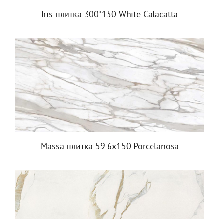
Iris плитка 300*150 White Calacatta
Massa плитка 59.6x150 Porcelanosa