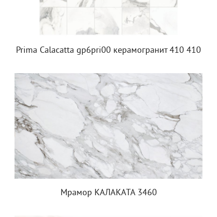
Prima Calacatta gp6pri00 керамогранит 410 410
Мрамор КАЛАКАТА 3460