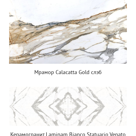
Мрамор Calacatta Gold слэб
Керамогранит Laminam Bianco Statuario Venato