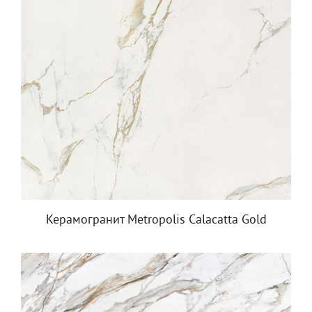
Керамогранит Metropolis Calacatta Gold