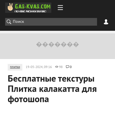
плитки
19-05-2024, 09:16
98
0
Бесплатные текстуры
Плитка калакатта для
фотошопа