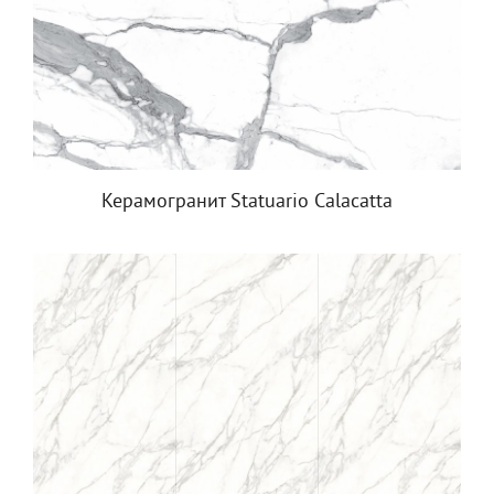
Керамогранит Statuario Calacatta