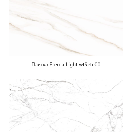
Плитка Eterna Light wt9ete00