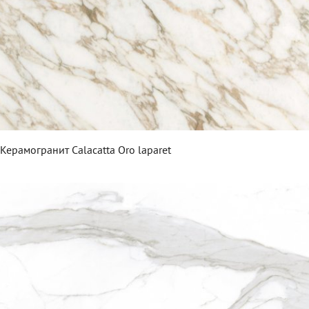
Керамогранит Calacatta Oro laparet