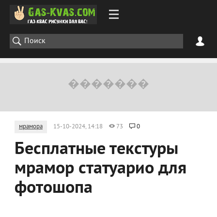
мрамора
15-10-2024, 14:18
73
0
Бесплатные текстуры
мрамор статуарио для
фотошопа