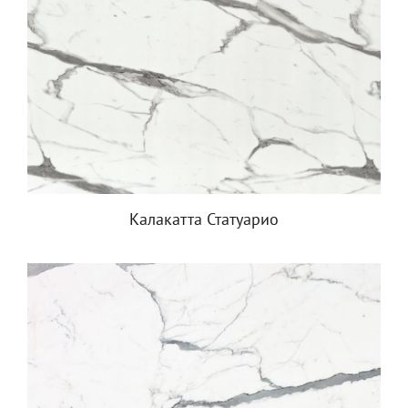
Калакатта Статуарио