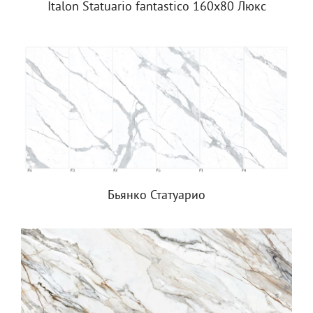
Italon Statuario fantastico 160x80 Люкс
Бьянко Статуарио