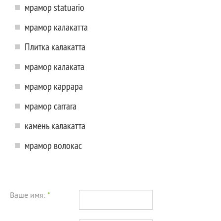
мрамор statuario
мрамор калакатта
Плитка калакатта
мрамор калаката
мрамор каррара
мрамор carrara
камень калакатта
мрамор волокас
Ваше имя:
*