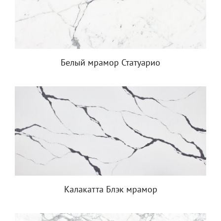
Белый мрамор Статуарио
Калакатта Блэк мрамор