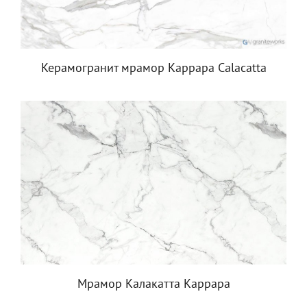
Керамогранит мрамор Каррара Calacatta
Мрамор Калакатта Каррара