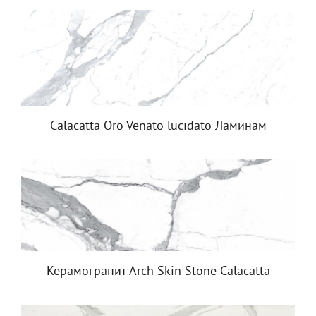
Calacatta Oro Venato lucidato Ламинам
Керамогранит Arch Skin Stone Calacatta