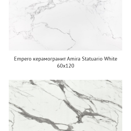
Empero керамогранит Amira Statuario White
60x120