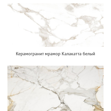
Керамогранит мрамор Калакатта белый