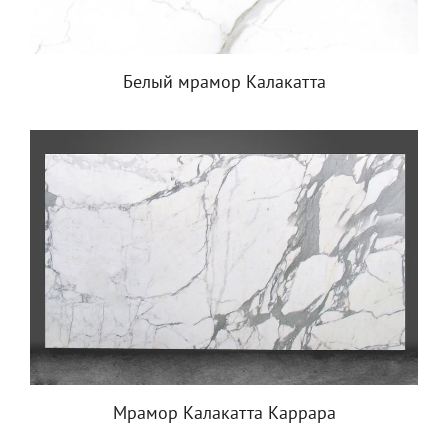
Белый мрамор Калакатта
Мрамор Калакатта Каррара