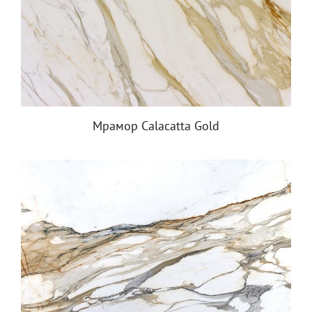
Мрамор Calacatta Gold