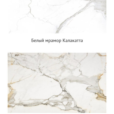
Белый мрамор Калакатта