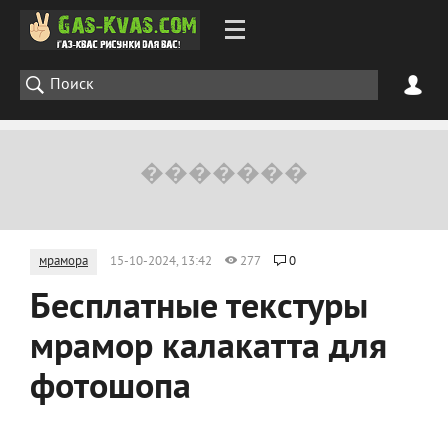
мрамора
15-10-2024, 13:42
277
0
Бесплатные текстуры
мрамор калакатта для
фотошопа