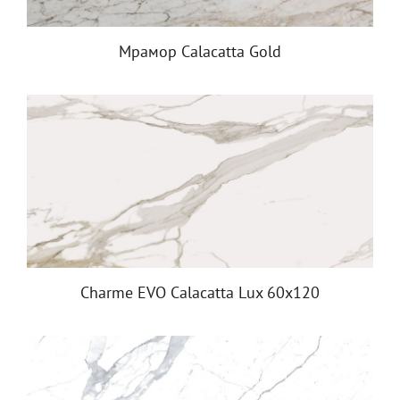
Мрамор Calacatta Gold
Charme EVO Calacatta Lux 60x120