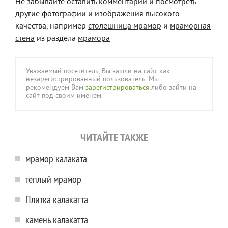
Не забывайте оставить комментарий и посмотреть
другие фотографии и изображения высокого
качества, например
столешница мрамор
и
мраморная
стена
из раздела
мрамора
Уважаемый посетитель, Вы зашли на сайт как
незарегистрированный пользователь. Мы
рекомендуем Вам
зарегистрироваться
либо зайти на
сайт под своим именем.
ЧИТАЙТЕ ТАКЖЕ
мрамор калаката
теплый мрамор
Плитка калакатта
камень калакатта