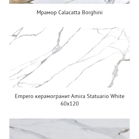
Мрамор Calacatta Borghini
Empero керамогранит Amira Statuario White
60x120