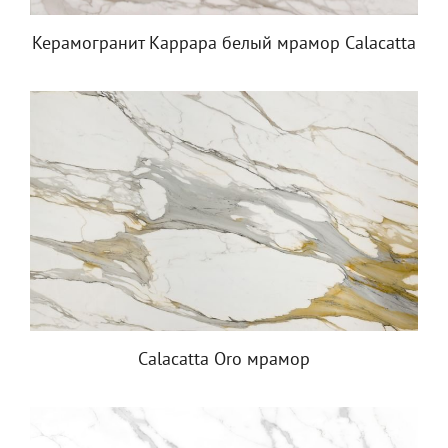
Керамогранит Каррара белый мрамор Calacatta
Calacatta Oro мрамор