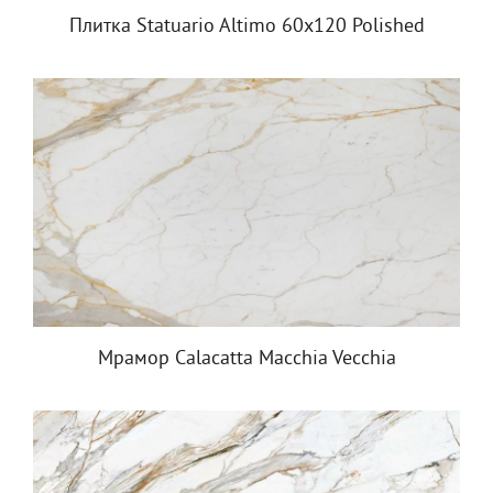
Плитка Statuario Altimo 60x120 Polished
Мрамор Calacatta Macchia Vecchia