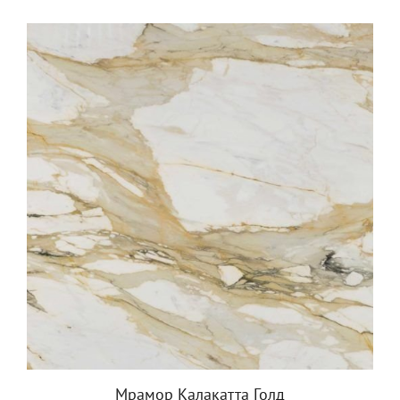
Мрамор Калакатта Голд