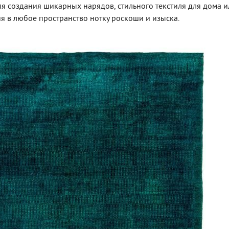
ля создания шикарных нарядов, стильного текстиля для дома и
я в любое пространство нотку роскоши и изыска.