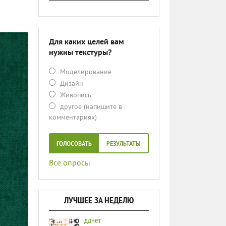
Для каких целей вам
нужны текстуры?
Моделирование
Дизайн
Живопись
другое (напишите в
комментариях)
ГОЛОСОВАТЬ
РЕЗУЛЬТАТЫ
Все опросы
ЛУЧШЕЕ ЗА НЕДЕЛЮ
дднет