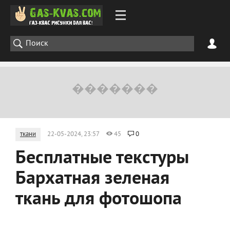
ткани
22-05-2024, 23:57
45
0
Бесплатные текстуры
Бархатная зеленая
ткань для фотошопа