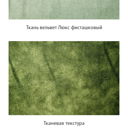
Ткань вельвет Люкс фисташковый
Тканевая текстура