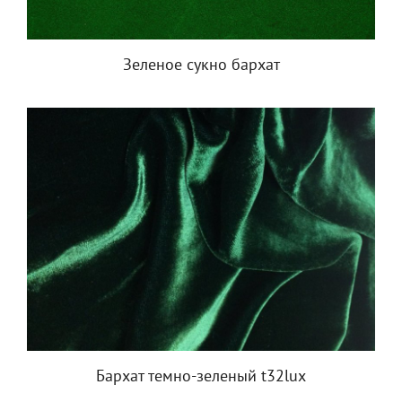
Зеленое сукно бархат
Бархат темно-зеленый t32lux