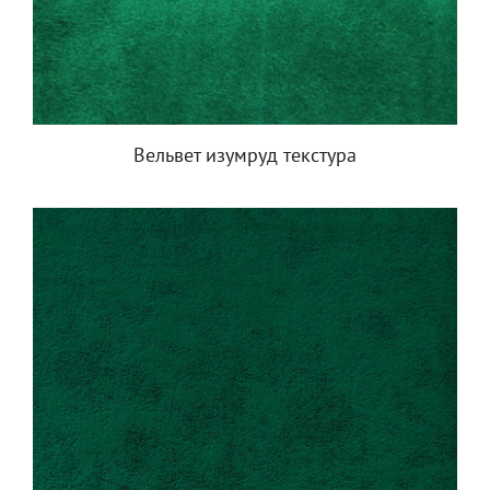
Вельвет изумруд текстура