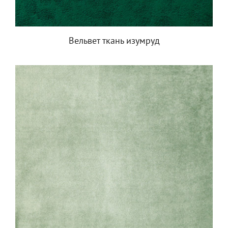
Вельвет ткань изумруд