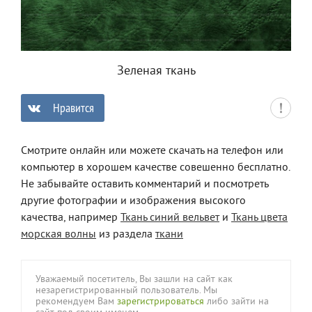
Зеленая ткань
Нравится
0
Смотрите онлайн или можете скачать на телефон или
компьютер в хорошем качестве совешенно бесплатно.
Не забывайте оставить комментарий и посмотреть
другие фотографии и изображения высокого
качества, например
Ткань синий вельвет
и
Ткань цвета
морская волны
из раздела
ткани
Уважаемый посетитель, Вы зашли на сайт как
незарегистрированный пользователь. Мы
рекомендуем Вам
зарегистрироваться
либо зайти на