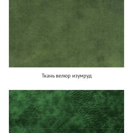
Ткань велюр изумруд