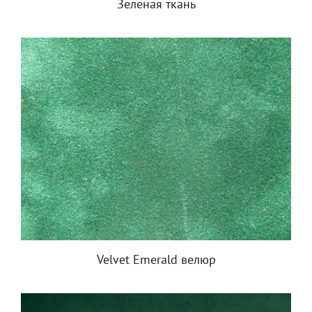
Зеленая ткань
Velvet Emerald велюр