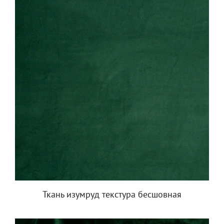
Ткань изумруд текстура бесшовная