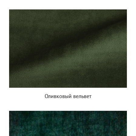
Оливковый вельвет