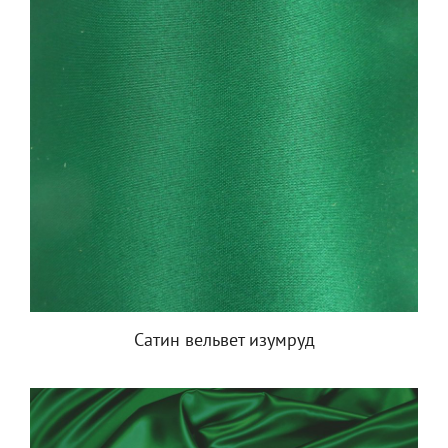
Сатин вельвет изумруд