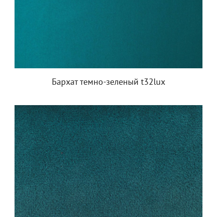
Бархат темно-зеленый t32lux