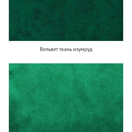
Вельвет ткань изумруд