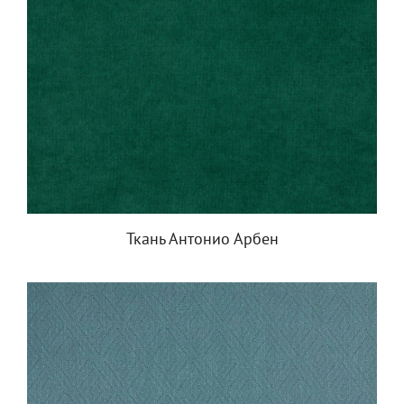
Ткань Антонио Арбен