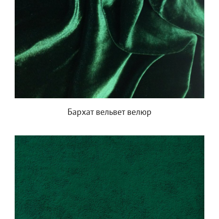
Бархат вельвет велюр