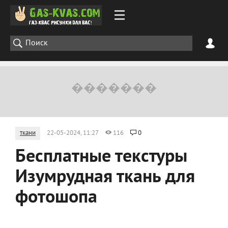
ткани
22-05-2024, 11:27
116
0
Бесплатные текстуры
Изумрудная ткань для
фотошопа