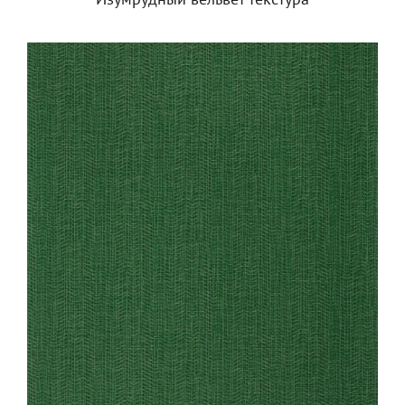
Изумрудный вельвет текстура