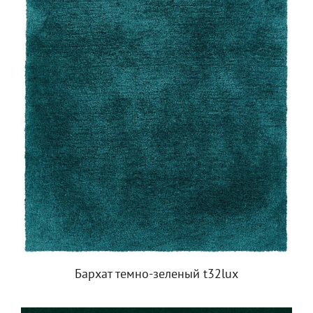
Бархат темно-зеленый t32lux