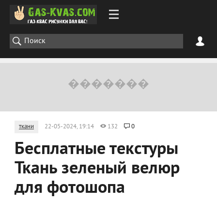
ткани
22-05-2024, 19:14
132
0
Бесплатные текстуры
Ткань зеленый велюр
для фотошопа