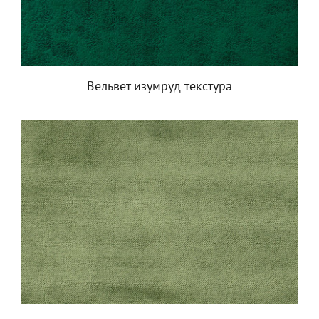
Вельвет изумруд текстура