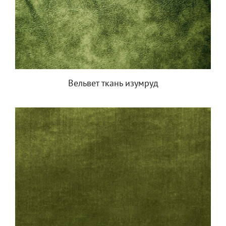
Вельвет ткань изумруд