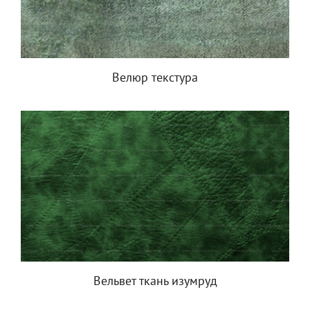
Велюр текстура
Вельвет ткань изумруд