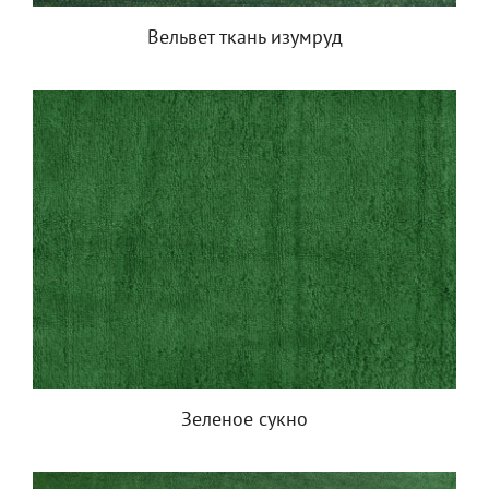
Вельвет ткань изумруд
Зеленое сукно