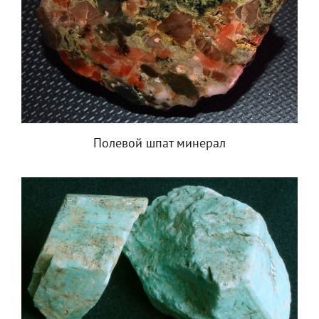
Полевой шпат минерал