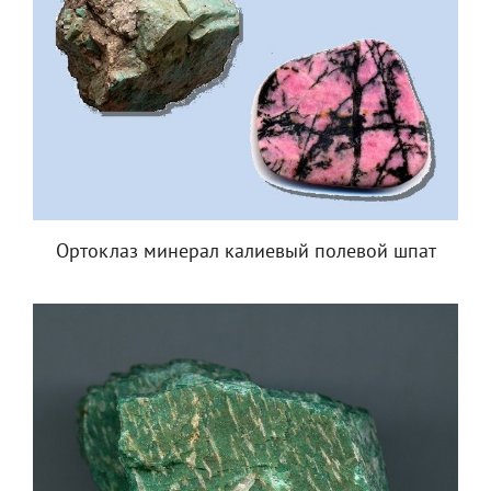
Ортоклаз минерал калиевый полевой шпат