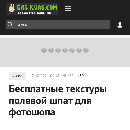
разные
17-10-2024, 00:18
185
0
Бесплатные текстуры
полевой шпат для
фотошопа