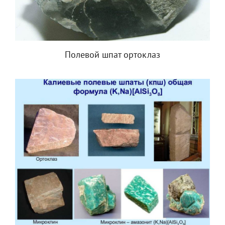
Полевой шпат ортоклаз