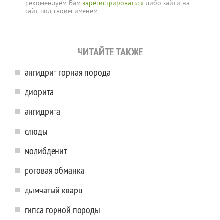
рекомендуем Вам
зарегистрироваться
либо зайти на
сайт под своим именем.
ЧИТАЙТЕ ТАКЖЕ
ангидрит горная порода
диорита
ангидрита
слюды
молибденит
роговая обманка
дымчатый кварц
гипса горной породы