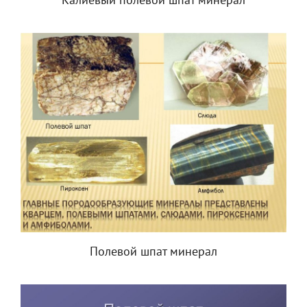
Калиевый полевой шпат минерал
Полевой шпат минерал