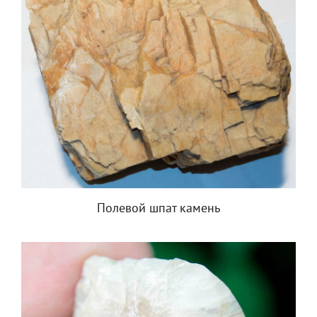
Полевой шпат камень