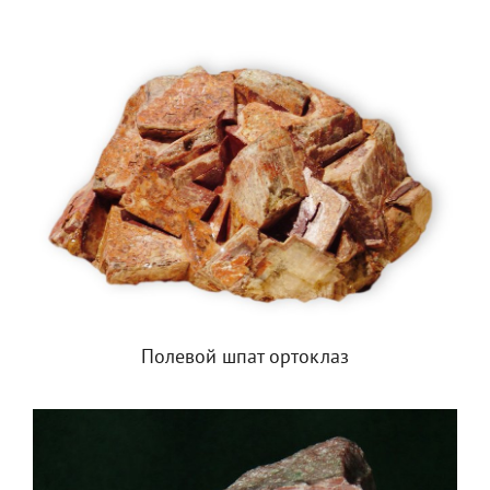
Полевой шпат ортоклаз