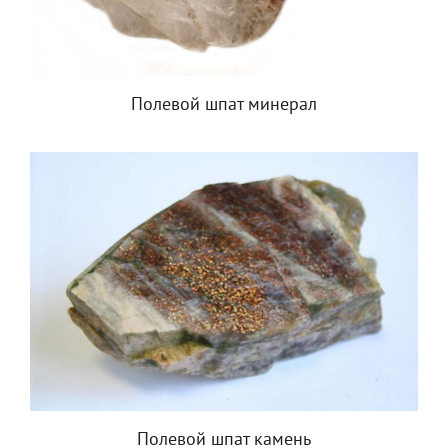
Полевой шпат минерал
Полевой шпат камень