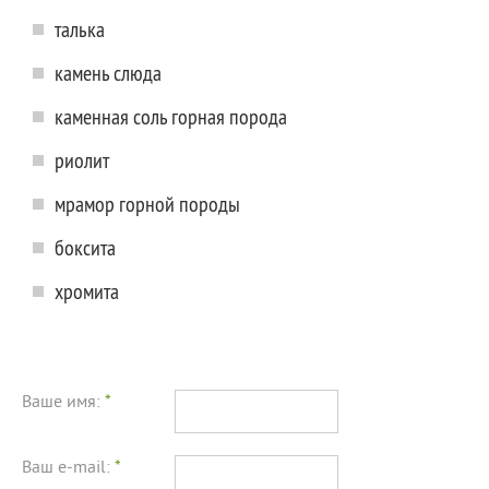
талька
камень слюда
каменная соль горная порода
риолит
мрамор горной породы
боксита
хромита
Ваше имя:
*
Ваш e-mail:
*