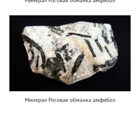
Минерал Роговая обманка амфибол
Минерал Роговая обманка амфибол