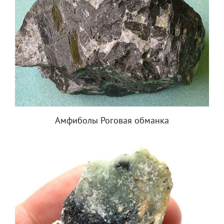
Амфиболы Роговая обманка