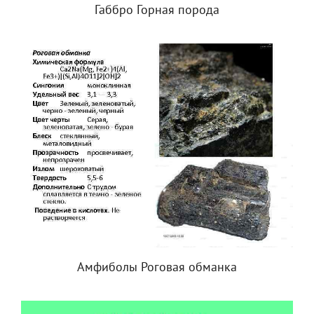
Габбро Горная порода
Амфиболы Роговая обманка