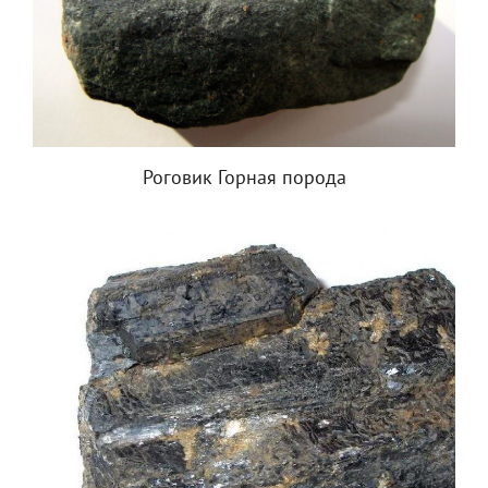
Роговик Горная порода