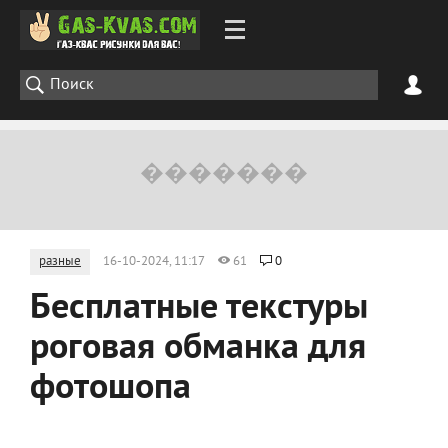
разные
16-10-2024, 11:17
61
0
Бесплатные текстуры
роговая обманка для
фотошопа