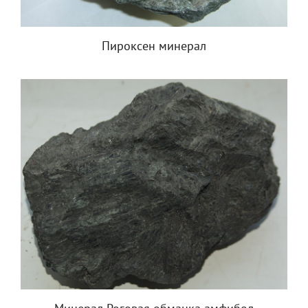
Пироксен минерал