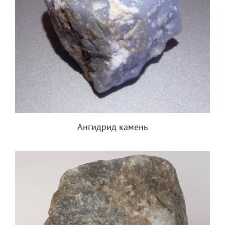
Ангидрид камень