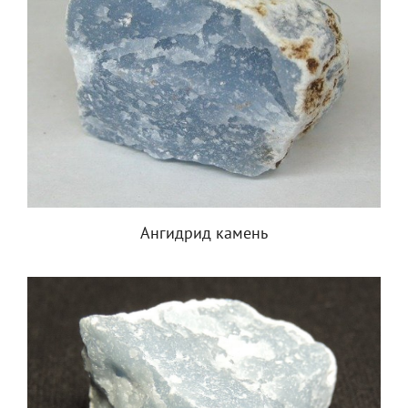
Ангидрид камень