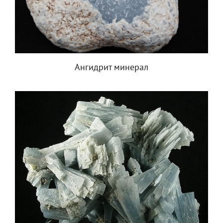
Ангидрит минерал