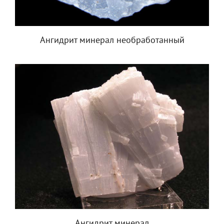
Ангидрит минерал необработанный
Ангидрит минерал