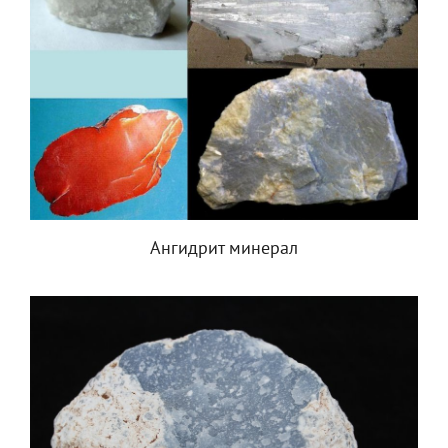
Ангидрит минерал