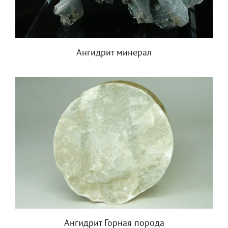
Ангидрит минерал
Ангидрит Горная порода