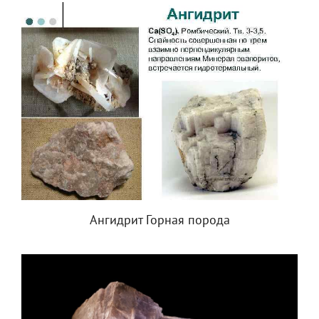
Ангидрит Горная порода