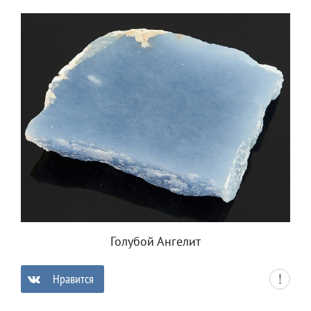
Голубой Ангелит
Нравится
0