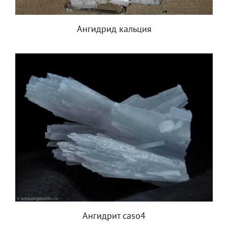
Ангидрид кальция
Ангидрит caso4