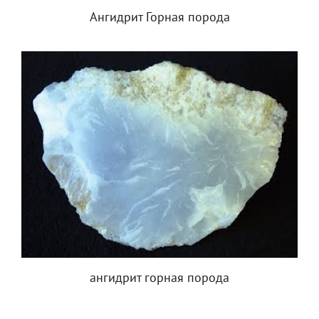
Ангидрит Горная порода
ангидрит горная порода