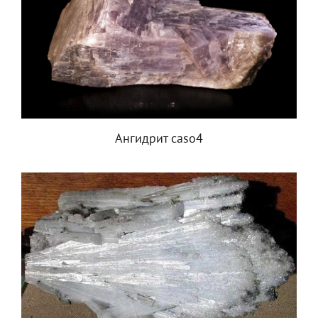
Ангидрит caso4