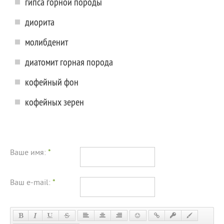
гипса горной породы
диорита
молибденит
диатомит горная порода
кофейный фон
кофейных зерен
Ваше имя:
*
Ваш e-mail:
*