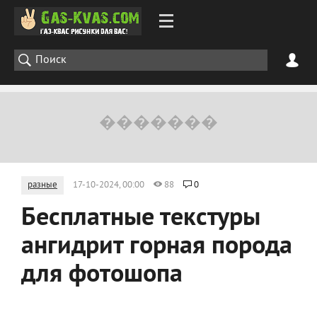
разные
17-10-2024, 00:00
88
0
Бесплатные текстуры
ангидрит горная порода
для фотошопа