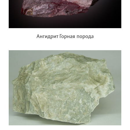
Ангидрит Горная порода