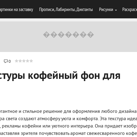
артинки на заставку
Прописи, Лабиринты, Диктанты
Рисунки
Раскрас
0
стуры кофейный фон для
егантное и стильное решение для оформления любого дизайна
ра света создают атмосферу уюта и комфорта. Эта текстура иде
, рекламы кофейни или уютного интерьера. Она придает изо
заставляя зрителя почувствовать аромат свежесваренного кофе