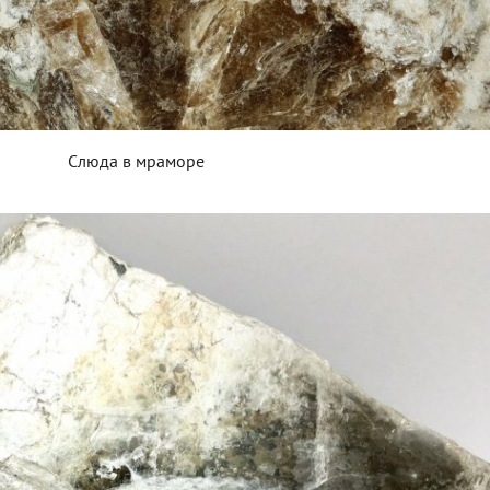
Слюда в мраморе