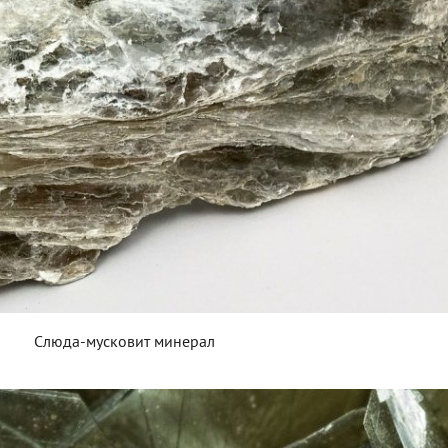
Слюда-мусковит минерал