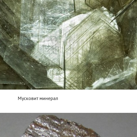
Мусковит минерал