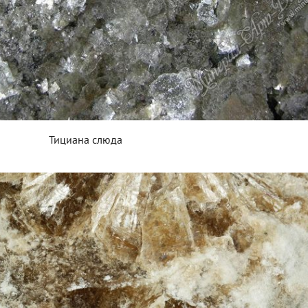
Тициана слюда