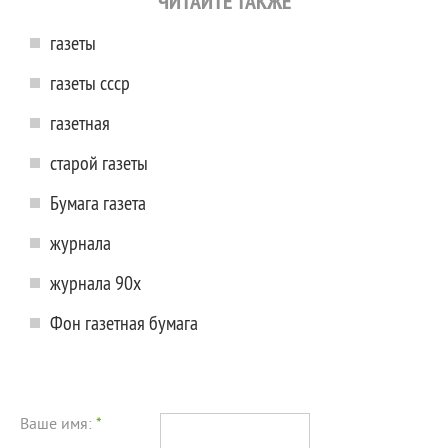
ЧИТАЙТЕ ТАКЖЕ
газеты
газеты ссср
газетная
старой газеты
Бумага газета
журнала
журнала 90х
Фон газетная бумага
Ваше имя:
*