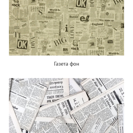
Газета фон