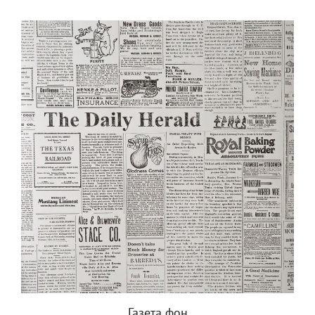
Газета фон