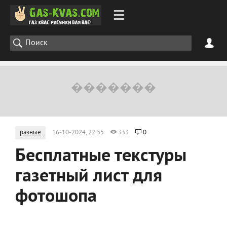
разные
16-10-2024, 22:55
333
0
Бесплатные текстуры
газетный лист для
фотошопа