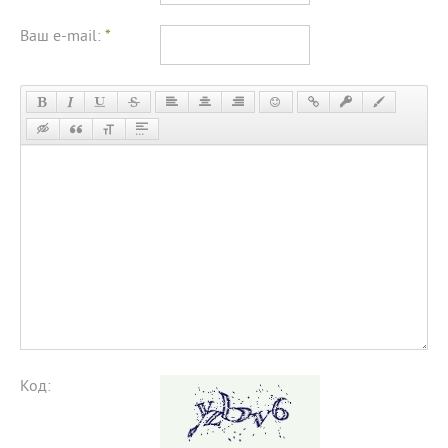
Ваш e-mail:
*
Код: