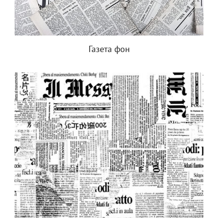
Газета фон