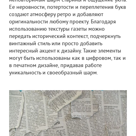
неповторимый шарм старины и ощущение уюта.
Ее неровности, потертости и переплетения букв
создают атмосферу ретро и добавляют
оригинальности любому проекту. Благодаря
использованию текстуры газеты можно
передать исторический контекст, подчеркнуть
винтажный стиль или просто добавить
интересный акцент к дизайну. Такие элементы
могут быть использованы как в цифровом, так и
в печатном дизайне, придавая работе
уникальность и своеобразный шарм.