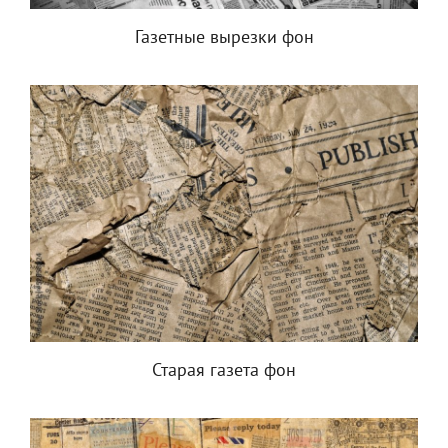
Газетные вырезки фон
Старая газета фон