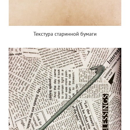
Текстура старинной бумаги