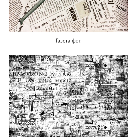
Газета фон