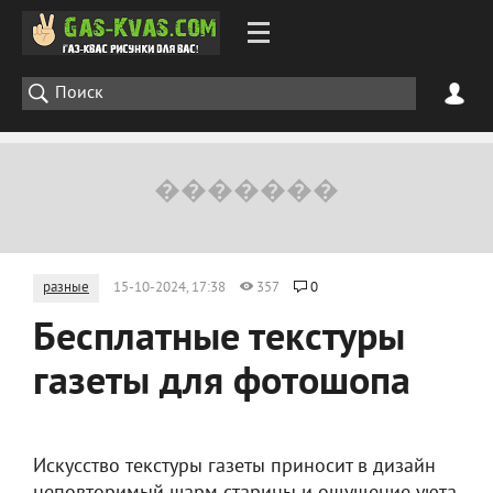
разные
15-10-2024, 17:38
357
0
Бесплатные текстуры
газеты для фотошопа
Искусство текстуры газеты приносит в дизайн