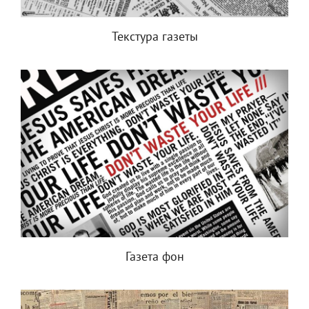
Текстура газеты
Газета фон