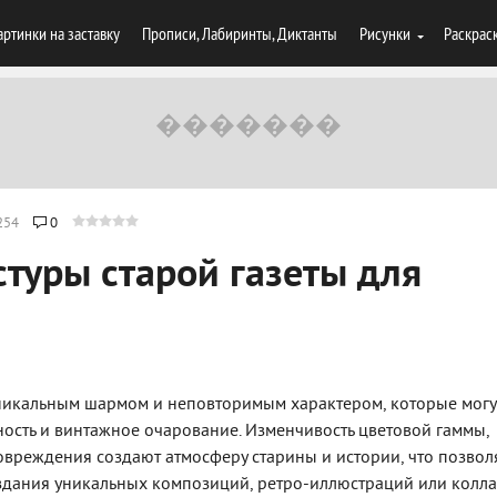
артинки на заставку
Прописи, Лабиринты, Диктанты
Рисунки
Раскрас
254
0
стуры старой газеты для
уникальным шармом и неповторимым характером, которые могу
ость и винтажное очарование. Изменчивость цветовой гаммы,
овреждения создают атмосферу старины и истории, что позвол
оздания уникальных композиций, ретро-иллюстраций или колла