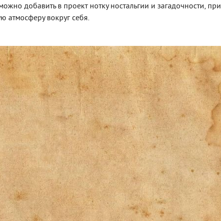
можно добавить в проект нотку ностальгии и загадочности, пр
ую атмосферу вокруг себя.