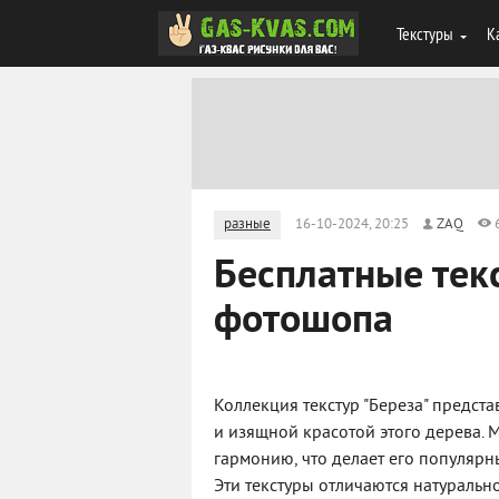
Текстуры
К
разные
16-10-2024, 20:25
ZAQ
Бесплатные тек
фотошопа
Коллекция текстур "Береза" предс
и изящной красотой этого дерева. 
гармонию, что делает его популярн
Эти текстуры отличаются натуральн