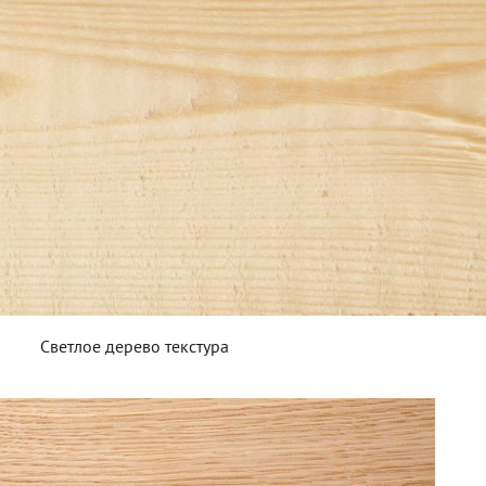
Светлое дерево текстура