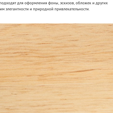
 подходят для оформления фоны, эскизов, обложек и других
им элегантности и природной привлекательности.