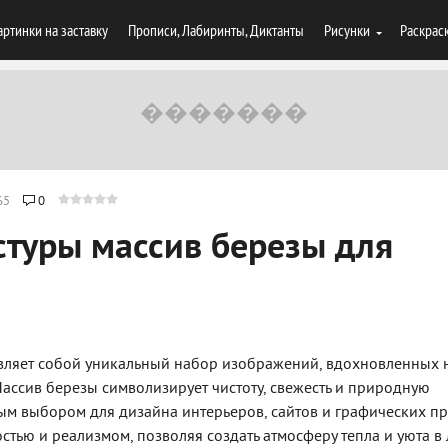
артинки на заставку
Прописи, Лабиринты, Диктанты
Рисунки
Раскрас
65
0
стуры массив березы для
тавляет собой уникальный набор изображений, вдохновленных
Массив березы символизирует чистоту, свежесть и природную
ым выбором для дизайна интерьеров, сайтов и графических пр
остью и реализмом, позволяя создать атмосферу тепла и уюта 